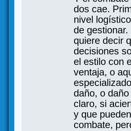
dos cae. Prim
nivel logísti
de gestionar.
quiere decir 
decisiones so
el estilo con
ventaja, o aq
especializad
daño, o daño 
claro, si aci
y que pueden 
combate, pero