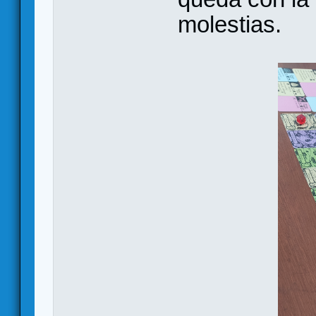
molestias.