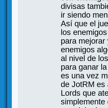
divisas tambi
ir siendo men
Así que el ju
los enemigos 
para mejorar
enemigos algo
al nivel de l
para ganar la
es una vez má
de JotRM es 
Lords que ate
simplemente c