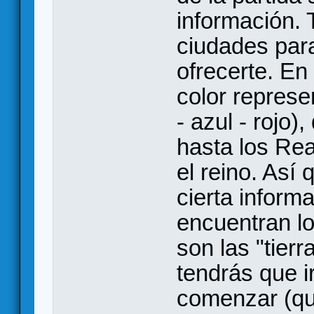
información. 
ciudades par
ofrecerte. En
color represen
- azul - rojo)
hasta los Re
el reino. Así 
cierta inform
encuentran l
son las "tierr
tendrás que i
comenzar (que