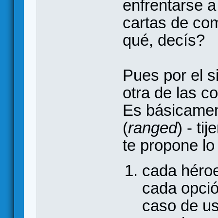
enfrentarse 
cartas de com
qué, decís?
Pues por el 
otra de las c
Es básicamen
(
ranged
) - tij
te propone lo
cada héroe
cada opció
caso de us