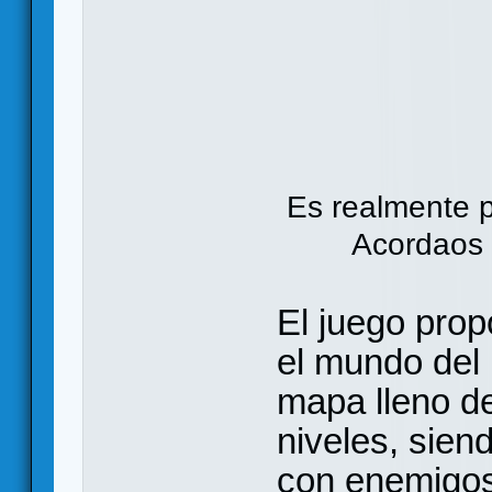
Es realmente p
Acordaos 
El juego prop
el mundo del
mapa lleno de
niveles, sien
con enemigos 