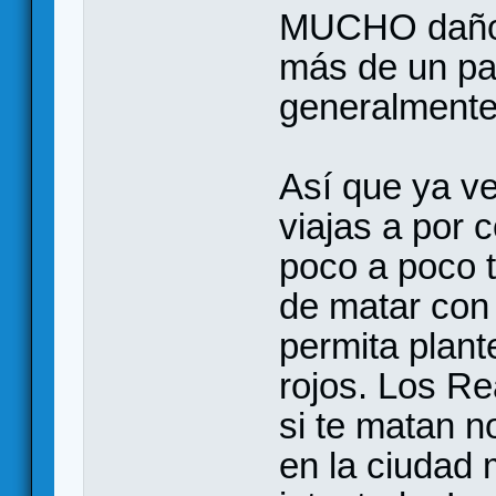
MUCHO daño.
más de un pa
generalmente
Así que ya ve
viajas a por 
poco a poco 
de matar con
permita plante
rojos. Los Re
si te matan n
en la ciudad