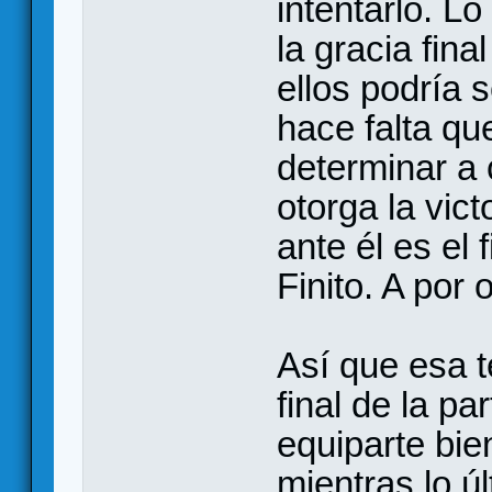
intentarlo. L
la gracia fina
ellos podría s
hace falta qu
determinar a 
otorga la vic
ante él es el 
Finito. A por o
Así que esa t
final de la pa
equiparte bien
mientras lo ú