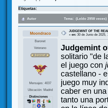
Etiquetas:
Autor
Tema: (Leído 2958 veces)
JUDGEMINT OF THE REAL
Moondraco
«
en:
30 de Junio de 2025, 
Baronet
Judgemint o
Veterano
solitario "de l
el juego con
castellano - e
juego muy ind
Mensajes: 4037
caber en una 
Ubicación: Madrid
Distinciones
tanto una por