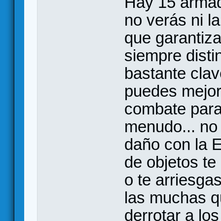
Hay 15 armad
no verás ni la
que garantiz
siempre disti
bastante clav
puedes mejora
combate para
menudo... no
daño con la E
de objetos te 
o te arriesga
las muchas q
derrotar a l