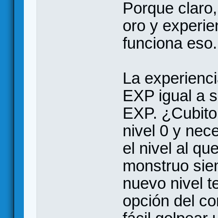
Porque claro,
oro y experie
funciona eso.
La experienci
EXP igual a s
EXP. ¿Cubito
nivel 0 y nec
el nivel al qu
monstruo siem
nuevo nivel t
opción del c