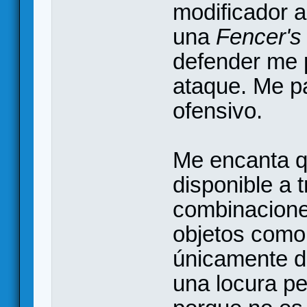
modificador 
una
Fencer's
defender me p
ataque. Me pa
ofensivo.
Me encanta q
disponible a 
combinacione
objetos como 
únicamente d
una locura p