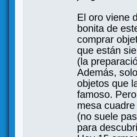
El oro viene 
bonita de est
comprar objet
que están si
(la preparaci
Además, solo 
objetos que l
famoso. Pero
mesa cuadre 
(no suele pas
para descubri