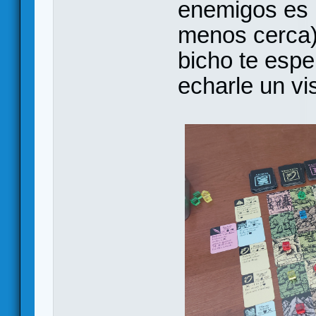
enemigos es p
menos cerca)
bicho te espe
echarle un vi