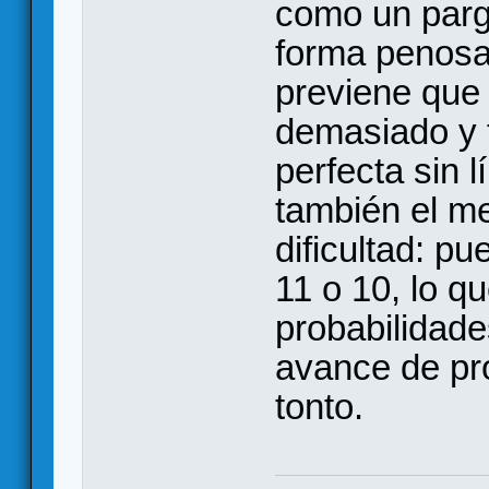
como un pargu
forma penos
previene que 
demasiado y t
perfecta sin l
también el m
dificultad: p
11 o 10, lo q
probabilidad
avance de pr
tonto.