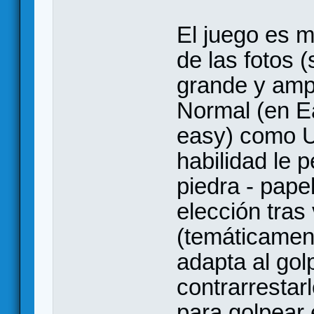
El juego es mu
de las fotos (
grande y amp
Normal (en 
easy) como Ul
habilidad le 
piedra - papel
elección tras 
(temáticament
adapta al golp
contrarrestar
para golpear