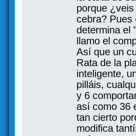
porque ¿veis
cebra? Pues 
determina el 
llamo el com
Así que un c
Rata de la pla
inteligente, u
pilláis, cual
y 6 comportam
así como 36
tan cierto po
modifica tantí