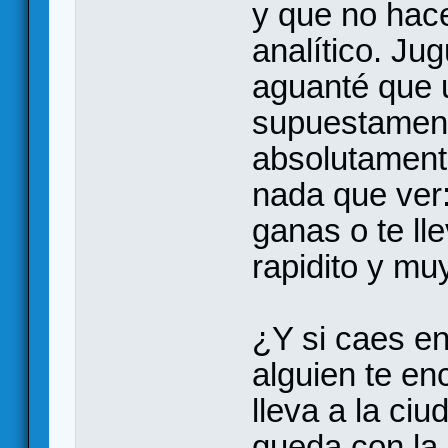
y que no hac
analítico. Ju
aguanté que 
supuestament
absolutament
nada que ver:
ganas o te ll
rapidito y mu
¿Y si caes e
alguien te enc
lleva a la ci
queda con la 