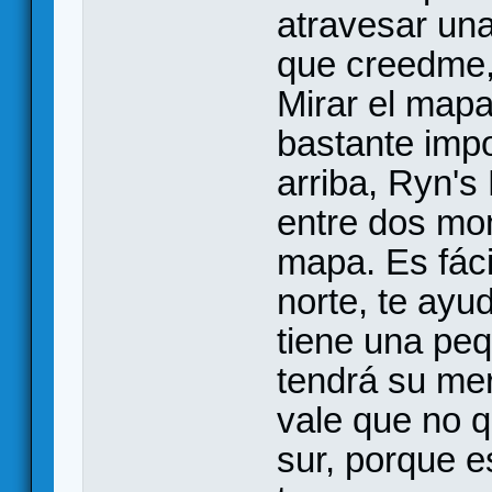
atravesar un
que creedme, 
Mirar el mapa
bastante impo
arriba, Ryn's
entre dos mon
mapa. Es fáci
norte, te ayu
tiene una peq
tendrá su mer
vale que no q
sur, porque e