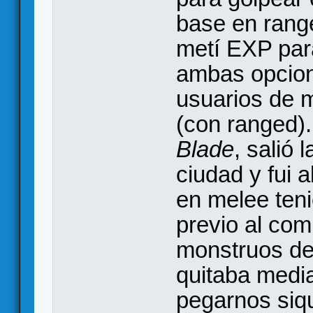
base en range
metí EXP par
ambas opcione
usuarios de 
(con ranged).
Blade
, salió 
ciudad y fui a
en melee ten
previo al com
monstruos de 
quitaba medi
pegarnos siqu