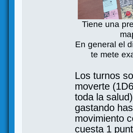
Tiene una pr
map
En general el 
te mete ex
Los turnos so
moverte (1D6,
toda la salud
gastando has
movimiento co
cuesta 1 pun