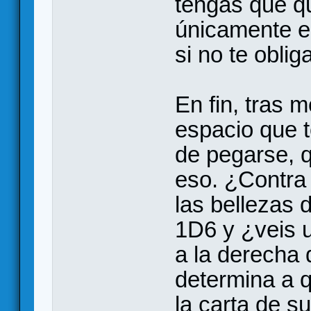
tengas que q
únicamente e
si no te oblig
En fin, tras 
espacio que 
de pegarse, q
eso. ¿Contra
las bellezas d
1D6 y ¿veis u
a la derecha 
determina a 
la carta de su