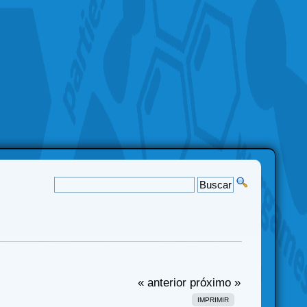
« anterior
próximo »
IMPRIMIR