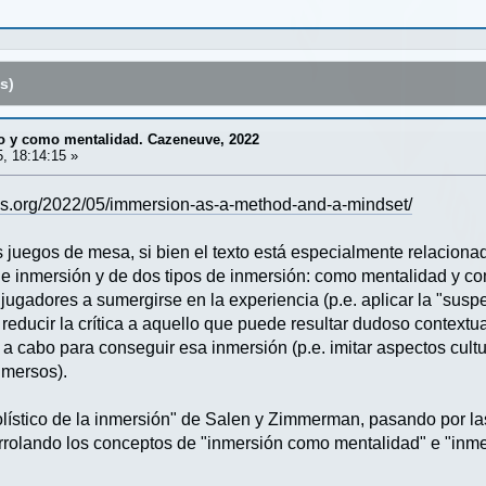
s)
 y como mentalidad. Cazeneuve, 2022
, 18:14:15 »
es.org/2022/05/immersion-as-a-method-and-a-mindset/
 juegos de mesa, si bien el texto está especialmente relacionad
 de inmersión y de dos tipos de inmersión: como mentalidad y c
 jugadores a sumergirse en la experiencia (p.e. aplicar la "suspe
 reducir la crítica a aquello que puede resultar dudoso contextu
 a cabo para conseguir esa inmersión (p.e. imitar aspectos cultu
nmersos).
olístico de la inmersión" de Salen y Zimmerman, pasando por l
rrolando los conceptos de "inmersión como mentalidad" e "inm