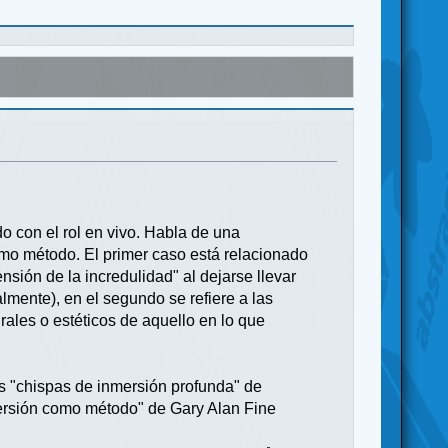
o con el rol en vivo. Habla de una
omo método. El primer caso está relacionado
nsión de la incredulidad" al dejarse llevar
almente), en el segundo se refiere a las
rales o estéticos de aquello en lo que
as "chispas de inmersión profunda" de
ersión como método" de Gary Alan Fine