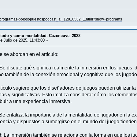
ar-programas-polosopuestospodcast_al_12810582_1.html?show=programs
todo y como mentalidad. Cazeneuve, 2022
e Julio de 2025, 11:43:00 »
 se abordan en el artículo:
Se discute qué significa realmente la inmersión en los juegos, 
ino también de la conexión emocional y cognitiva que los jugado
tículo sugiere que los diseñadores de juegos pueden utilizar l
as y significativas. Esto implica considerar cómo los elementos
ibuir a una experiencia inmersiva.
Se enfatiza la importancia de la mentalidad del jugador en la e
riencia y dispuestos a sumergirse en el mundo del juego tienden
 La inmersión también se relaciona con la forma en que los jug