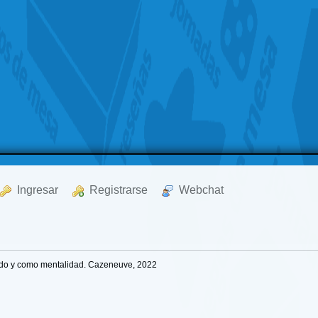
  Ingresar
  Registrarse
  Webchat
do y como mentalidad. Cazeneuve, 2022