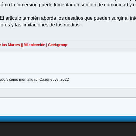
cómo la inmersión puede fomentar un sentido de comunidad y co
El artículo también aborda los desafíos que pueden surgir al in
ores y las limitaciones de los medios.
e los Martes
||
Mi colección
|
Geekgroup
odo y como mentalidad. Cazeneuve, 2022