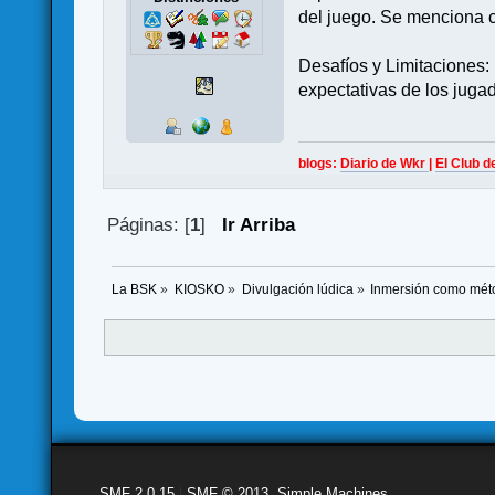
del juego. Se menciona 
Desafíos y Limitaciones: 
expectativas de los jugad
blogs:
Diario de Wkr
|
El Club d
Páginas: [
1
]
Ir Arriba
La BSK
»
KIOSKO
»
Divulgación lúdica
»
Inmersión como mét
SMF 2.0.15
|
SMF © 2013
,
Simple Machines