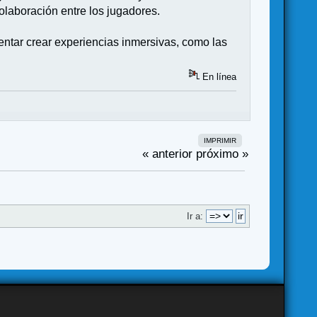
laboración entre los jugadores.
tentar crear experiencias inmersivas, como las
En línea
IMPRIMIR
« anterior
próximo »
Ir a: