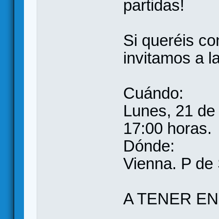
partidas!
Si queréis co
invitamos a l
Cuándo:
Lunes, 21 de 
17:00 horas.
Dónde:
Vienna. P de 
A TENER EN