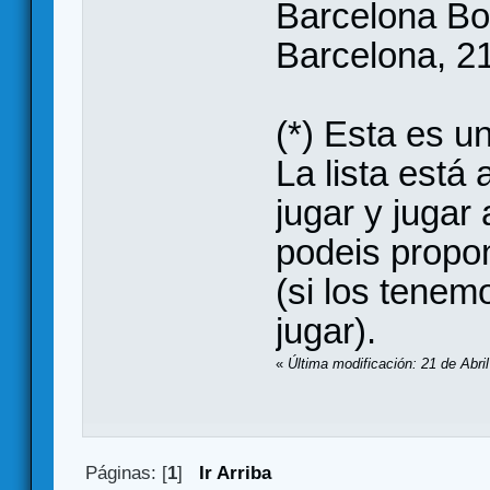
Barcelona B
Barcelona, 21
(*) Esta es 
La lista está 
jugar y jugar
podeis propo
(si los tene
jugar).
«
Última modificación: 21 de Abr
Páginas: [
1
]
Ir Arriba