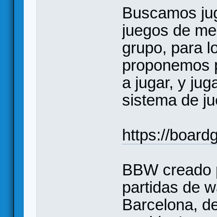
Buscamos jug
juegos de me
grupo, para lo
proponemos p
a jugar, y jug
sistema de ju
https://boar
BBW creado p
partidas de 
Barcelona, d