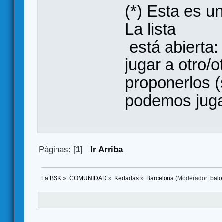
(*) Esta es 
La lista
está abierta:
jugar a otro/
proponerlos (
podemos juga
Páginas: [
1
]
Ir Arriba
La BSK
»
COMUNIDAD
»
Kedadas
»
Barcelona
(Moderador:
bal