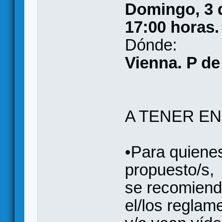
Domingo, 3 
17:00 horas.
Dónde:
Vienna. P de
A TENER EN
•Para quienes
propuesto/s,
se recomiend
el/los reglam