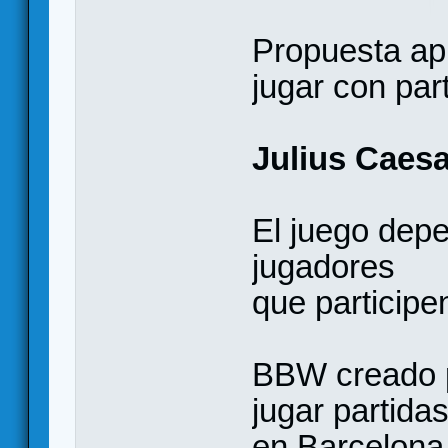
Propuesta apr
jugar con par
Julius Caesa
El juego dep
jugadores
que participe
BBW creado p
jugar partida
en Barcelona,