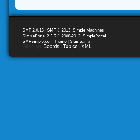
SMF 2.0.15
|
SMF © 2013
,
Simple Machines
SimplePortal 2.3.5 © 2008-2012, SimplePortal
SMFSimple.com Theme | Skin Samp
Sitemap:
Boards
|
Topics
|
XML