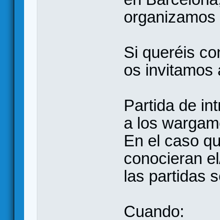
organizamos 
Si queréis co
os invitamos 
Partida de in
a los wargame
En el caso qu
conocieran el
las partidas 
Cuando: