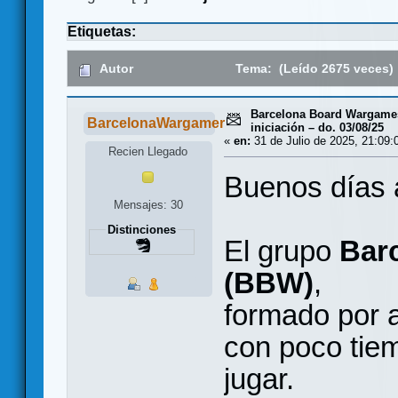
Etiquetas:
Autor
Tema: (Leído 2675 veces)
Barcelona Board Wargames
BarcelonaWargamer
iniciación – do. 03/08/25
«
en:
31 de Julio de 2025, 21:09:
Recien Llegado
Buenos días 
Mensajes: 30
Distinciones
El grupo
Barc
(BBW)
,
formado por 
con poco tiem
jugar.