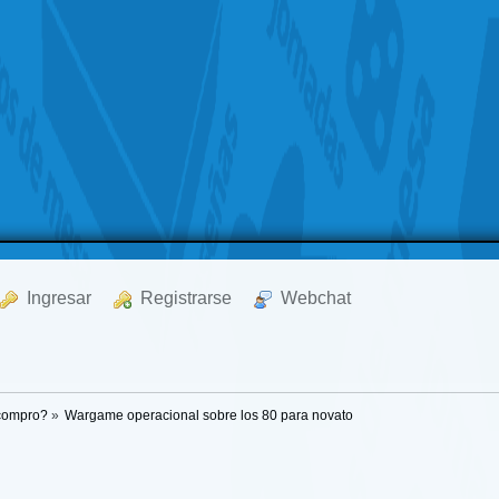
  Ingresar
  Registrarse
  Webchat
 compro?
»
Wargame operacional sobre los 80 para novato