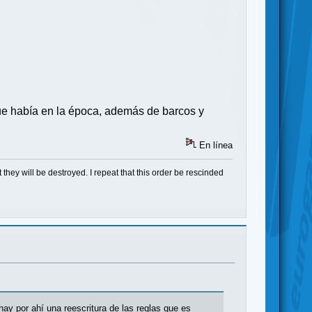
que había en la época, además de barcos y
En línea
at they will be destroyed. I repeat that this order be rescinded
y por ahí una reescritura de las reglas que es