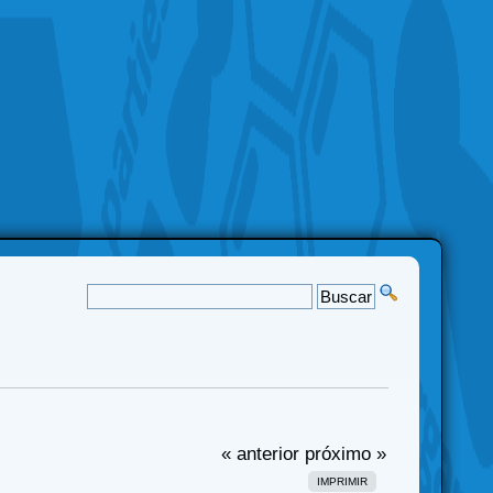
« anterior
próximo »
IMPRIMIR