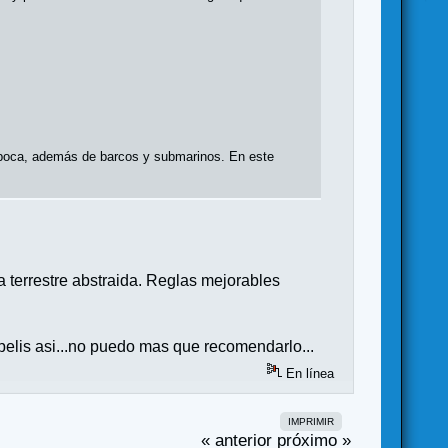
a época, además de barcos y submarinos. En este
 terrestre abstraida. Reglas mejorables
pelis asi...no puedo mas que recomendarlo...
En línea
IMPRIMIR
« anterior
próximo »