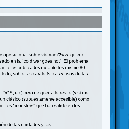
e operacional sobre vietnam/2ww, quiero
ado en la "cold war goes hot". El problema
(tanto los publicados durante los mismo 80
odo, sobre las caraterísticas y usos de las
DCS, etc) pero de guerra terrestre (y si me
e un clásico (supuestamente accesible) como
énticos "monsters" que han salido en los
ión de las unidades y las