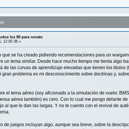
s)
obre los 80 para novato
5, 12:05:38 »
lo que se ha creado pidiendo recomendaciones para un wargam
e un tema similar. Desde hace mucho tiempo me tienta algo bas
á de las curvas de aprendizaje elevadas que tienen los titulos 
 gran problema es mi desconocimiento sobre doctrinas y, sobre t
e el tema aéreo (soy aficionado a la simulación de vuelo: BMS, 
fensa aérea también) es cero. Con lo cual me pongo delante d
 al que le dan las largas. Y no te cuento con el revival de aut
tema.
po de juegos incluyan algo, aunque sea breve, sobre la descripc