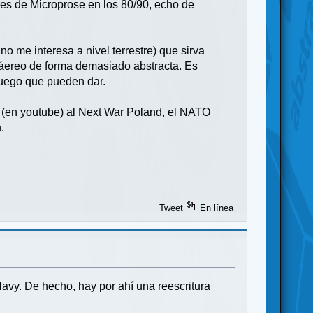
ores de Microprose en los 80/90, echo de
o me interesa a nivel terrestre) que sirva
a áereo de forma demasiado abstracta. Es
 juego que pueden dar.
zo (en youtube) al Next War Poland, el NATO
.
Tweet
En línea
vy. De hecho, hay por ahí una reescritura