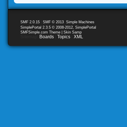
SMF 2.0.15
|
SMF © 2013
,
Simple Machines
SimplePortal 2.3.5 © 2008-2012, SimplePortal
SMFSimple.com Theme | Skin Samp
Sitemap:
Boards
|
Topics
|
XML