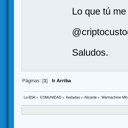
Lo que tú me 
@criptocusto
Saludos.
Páginas: [
1
]
Ir Arriba
La BSK
»
COMUNIDAD
»
Kedadas
»
Alicante
»
Warmachine MK