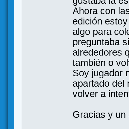
gustaba la es
Ahora con la
edición esto
algo para col
preguntaba si
alrededores 
también o vol
Soy jugador 
apartado del 
volver a inten
Gracias y un