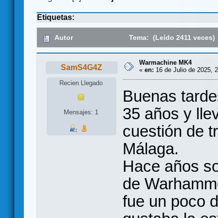
Etiquetas:
Autor
Tema: (Leído 2411 veces)
Warmachine MK4
SamS4G4Z
«
en:
16 de Julio de 2025, 2
Recien Llegado
Buenas tarde
35 años y lle
Mensajes: 1
cuestión de t
Málaga.
Hace años sol
de Warhammer
fue un poco 