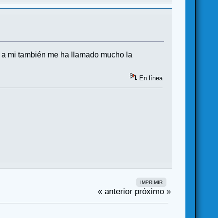
o, a mi también me ha llamado mucho la
En línea
IMPRIMIR
« anterior
próximo »