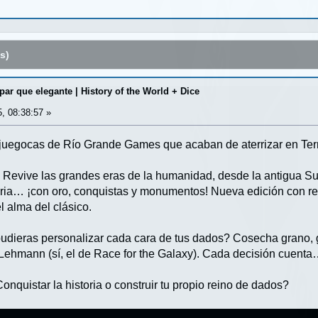
s)
par que elegante | History of the World + Dice
5, 08:38:57 »
juegocas de Río Grande Games que acaban de aterrizar en Terr
 – Revive las grandes eras de la humanidad, desde la antigua 
storia… ¡con oro, conquistas y monumentos! Nueva edición con r
l alma del clásico.
udieras personalizar cada cara de tus dados? Cosecha grano, g
ehmann (sí, el de Race for the Galaxy). Cada decisión cuenta…
nquistar la historia o construir tu propio reino de dados?