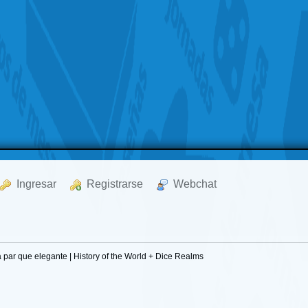
  Ingresar
  Registrarse
  Webchat
a par que elegante | History of the World + Dice Realms 