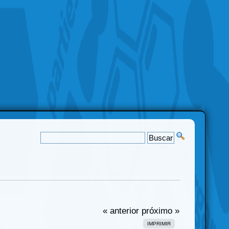
« anterior
próximo »
IMPRIMIR