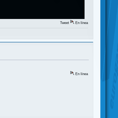
Tweet
En línea
En línea