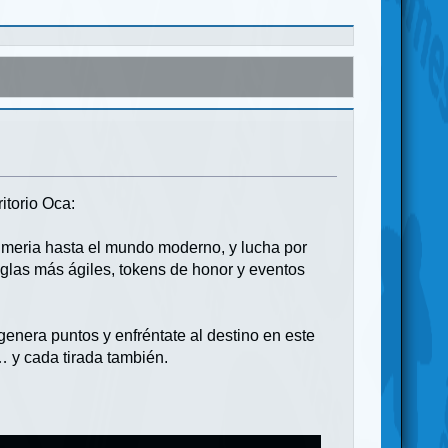
itorio Oca:
Sumeria hasta el mundo moderno, y lucha por
eglas más ágiles, tokens de honor y eventos
enera puntos y enfréntate al destino en este
 y cada tirada también.