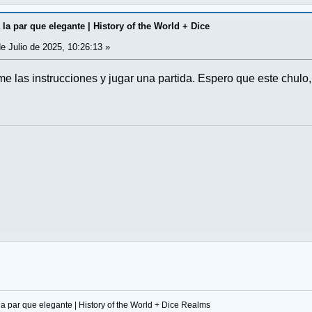
la par que elegante | History of the World + Dice
e Julio de 2025, 10:26:13 »
e las instrucciones y jugar una partida. Espero que este chul
la par que elegante | History of the World + Dice Realms 