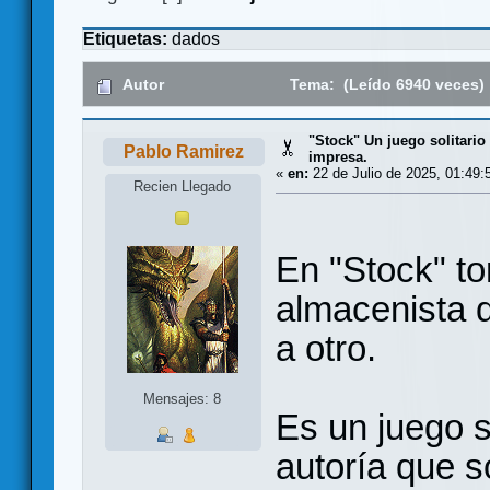
Etiquetas:
dados
Autor
Tema: (Leído 6940 veces)
"Stock" Un juego solitario
Pablo Ramirez
impresa.
«
en:
22 de Julio de 2025, 01:49:
Recien Llegado
En "Stock" to
almacenista 
a otro.
Mensajes: 8
Es un juego so
autoría que s