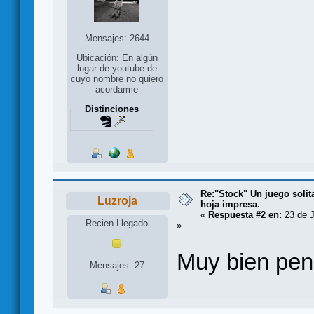
Mensajes: 2644
Ubicación: En algún
lugar de youtube de
cuyo nombre no quiero
acordarme
Distinciones
Re:"Stock" Un juego solit
Luzroja
hoja impresa.
«
Respuesta #2 en:
23 de J
Recien Llegado
»
Muy bien pens
Mensajes: 27