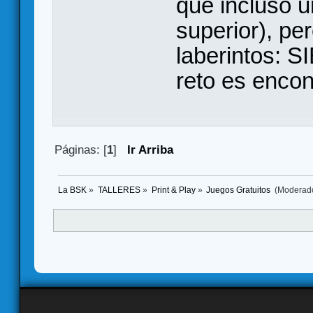
que incluso 
superior), per
laberintos: 
reto es encon
Páginas: [
1
]
Ir Arriba
La BSK
»
TALLERES
»
Print & Play
»
Juegos Gratuitos 
(Moderad