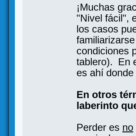
¡Muchas grac
"Nivel fácil"
los casos pue
familiarizarse
condiciones p
tablero). En e
es ahí donde
En otros tér
laberinto qu
Perder es
no