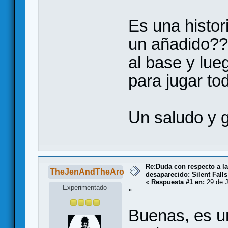
Es una histor
un añadido?? 
al base y lue
para jugar to
Un saludo y 
Re:Duda con respecto a la
TheJenAndTheAro
desaparecido: Silent Falls
«
Respuesta #1 en:
29 de J
Experimentado
»
Buenas, es u