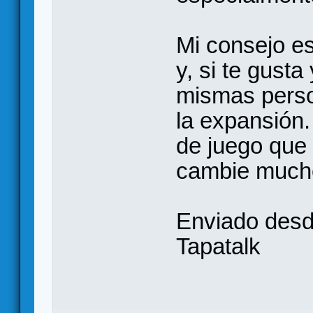
Mi consejo es
y, si te gusta
mismas perso
la expansión.
de juego que
cambie mucho 
Enviado des
Tapatalk