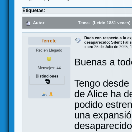
Etiquetas:
Autor
Tema: (Leído 1881 veces)
Duda con respecto a la ex
ferrete
desaparecido: Silent Falls
«
en:
25 de Julio de 2025, 1
Recien Llegado
Buenas a tod
Mensajes: 44
Distinciones
Tengo desde 
de Alice ha 
podido estren
una expansió
desaparecido: