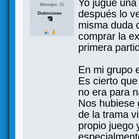
Yo jugué una 
Mensajes: 21
después lo ve
Distinciones
misma duda qu
comprar la ex
primera parti
En mi grupo e
Es cierto qu
no era para 
Nos hubiese 
de la trama v
propio juego 
especialment