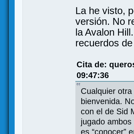
La he visto, 
versión. No r
la Avalon Hil
recuerdos de
Cita de: quero
09:47:36
Cualquier otra
bienvenida. N
con el de Sid 
jugado ambos 
es “conocer” e