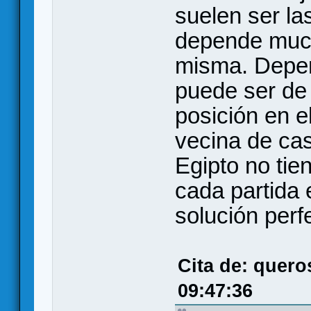
suelen ser la
depende much
misma. Depen
puede ser de 
posición en el
vecina de cas
Egipto no tien
cada partida
solución perf
Cita de: quero
09:47:36