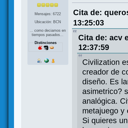
Cita de: quero
Mensajes: 6722
13:25:03
Ubicación: BCN
... como deciamos en
tiempos pasados...
Cita de: acv 
Distinciones
12:37:59
Civilization 
creador de c
diseño. Es la
asimetrico? s
analógica. Ci
metajuego y 
Si quieres u