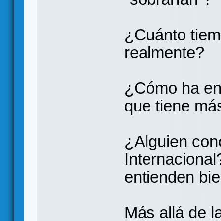
¿Cuánto tiemp
realmente?
¿Cómo ha env
que tiene má
¿Alguien cono
Internacional
entienden bi
Más allá de l