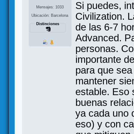
Si puedes, in
Mensajes: 1033
Civilization.
Ubicación: Barcelona
de las 6-7 ho
Distinciones
Advanced. Par
personas. Co
importante de
para que sea 
mantener sie
estable. Eso
buenas relaci
ya cada uno 
eso) y con ca