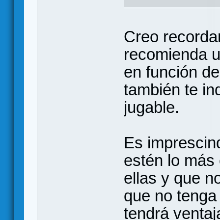
Creo recordar
recomienda un
en función de
también te ind
jugable.
Es imprescind
estén lo más 
ellas y que n
que no tenga 
tendrá ventaj