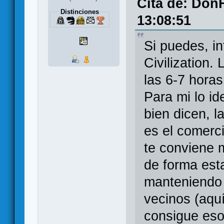
Cita de: DonF
Distinciones
13:08:51
Si puedes, i
Civilization.
las 6-7 hora
Para mi lo i
bien dicen, l
es el comerci
te conviene 
de forma est
manteniendo 
vecinos (aqu
consigue eso