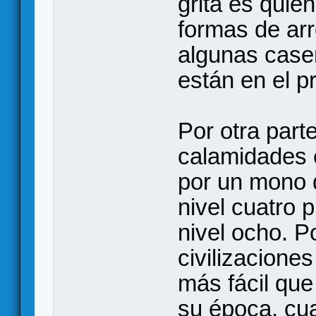
grita es qui
formas de arr
algunas caser
están en el p
Por otra parte
calamidades 
por un mono 
nivel cuatro 
nivel ocho. P
civilizaciones
más fácil que
su época, cua