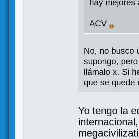
hay mejores a
ACV
No, no busco u
supongo, pero 
llámalo x. Si h
que se quede e
Yo tengo la ed
internacional,
megacivilizat