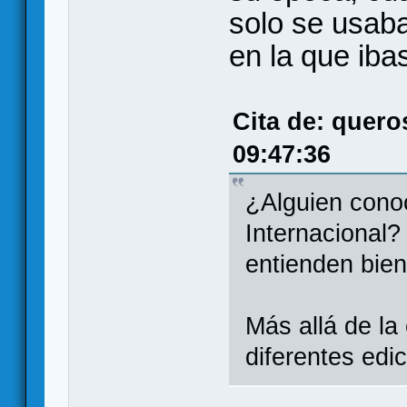
solo se usaba
en la que ibas
Cita de: quero
09:47:36
¿Alguien conoc
Internacional?
entienden bie
Más allá de la
diferentes edi