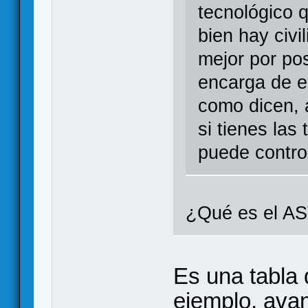
tecnológico q
bien hay civi
mejor por pos
encarga de eq
como dicen, 
si tienes las
puede control
¿Qué es el A
Es una tabla 
ejemplo, avan