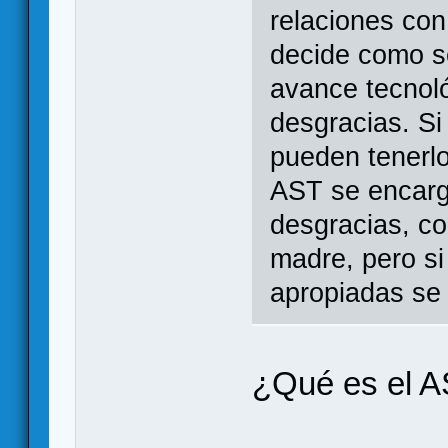
relaciones con
decide como s
avance tecnoló
desgracias. Si
pueden tenerlo
AST se encarga
desgracias, c
madre, pero si
apropiadas se 
¿Qué es el 