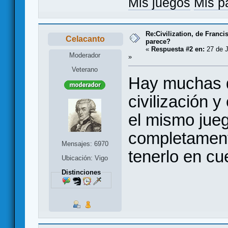
Mis juegos
Mis p
Re:Civilization, de Franc
Celacanto
parece?
«
Respuesta #2 en:
27 de J
Moderador
»
Veterano
Hay muchas di
civilización y
el mismo jueg
completament
Mensajes: 6970
tenerlo en cu
Ubicación: Vigo
Distinciones