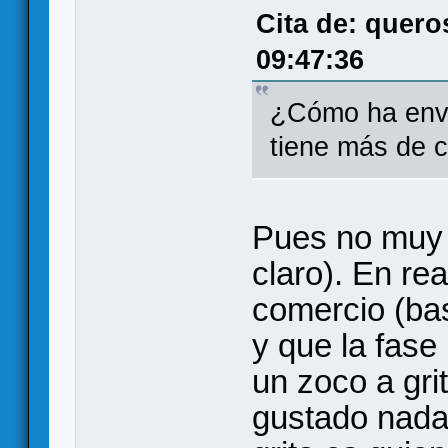
Cita de: quero
09:47:36
¿Cómo ha enve
tiene más de 
Pues no muy 
claro). En re
comercio (bas
y que la fase
un zoco a gr
gustado nada 