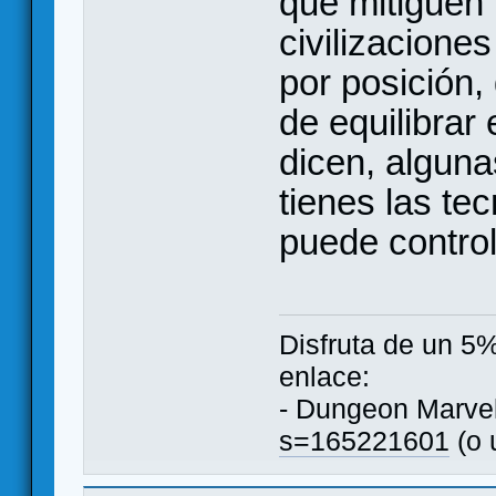
que mitiguen 
civilizacione
por posición,
de equilibrar
dicen, alguna
tienes las te
puede control
Disfruta de un 5
enlace:
- Dungeon Marve
s=165221601
(o 