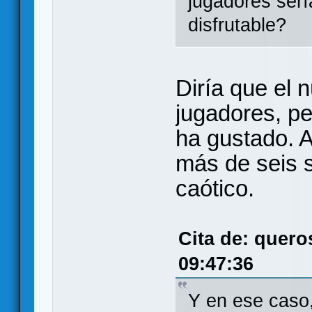
jugadores serí
disfrutable?
Diría que el 
jugadores, pe
ha gustado. A
más de seis 
caótico.
Cita de: quero
09:47:36
Y en ese caso,