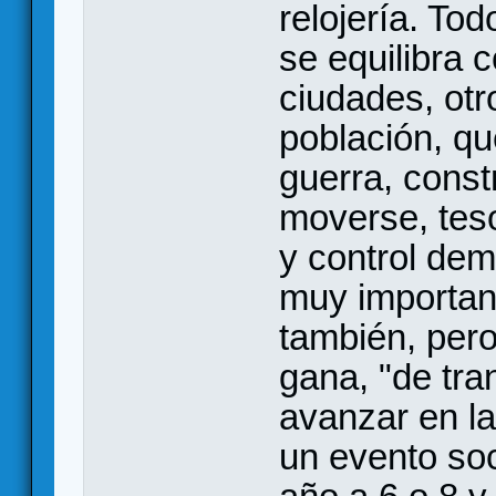
relojería. To
se equilibra 
ciudades, otr
población, qu
guerra, const
moverse, teso
y control de
muy importan
también, pero
gana, "de tran
avanzar en la
un evento soc