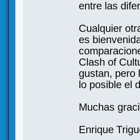
entre las dif
Cualquier otr
es bienvenid
comparacione
Clash of Cul
gustan, pero 
lo posible el
Muchas graci
Enrique Trigu