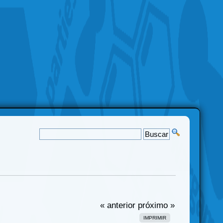
« anterior
próximo »
IMPRIMIR