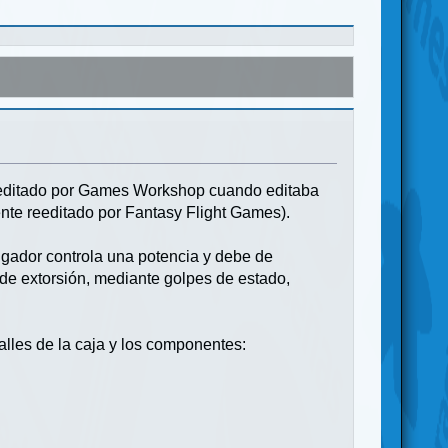
 editado por Games Workshop cuando editaba
ente reeditado por Fantasy Flight Games).
ugador controla una potencia y debe de
, de extorsión, mediante golpes de estado,
alles de la caja y los componentes: