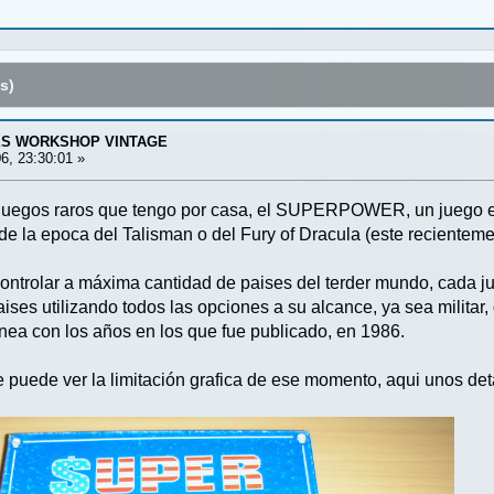
s)
S WORKSHOP VINTAGE
6, 23:30:01 »
s juegos raros que tengo por casa, el SUPERPOWER, un juego
de la epoca del Talisman o del Fury of Dracula (este recientem
 controlar a máxima cantidad de paises del terder mundo, cada j
paises utilizando todos las opciones a su alcance, ya sea militar
 linea con los años en los que fue publicado, en 1986.
 puede ver la limitación grafica de ese momento, aqui unos det