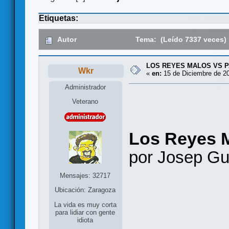
Etiquetas:
Autor
Tema: (Leído 7337 veces)
LOS REYES MALOS VS P
Wkr
«
en:
15 de Diciembre de 20
Administrador
Veterano
Los Reyes 
por Josep Gu
Mensajes: 32717
Ubicación: Zaragoza
La vida es muy corta
para lidiar con gente
idiota