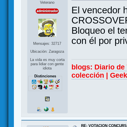
Veterano
El vencedor h
CROSSOVER
Bloqueo el t
con él por pr
Mensajes: 32717
Ubicación: Zaragoza
La vida es muy corta
para lidiar con gente
blogs:
Diario d
idiota
colección
|
Geek
Distinciones
RE: VOTACION CONCURS