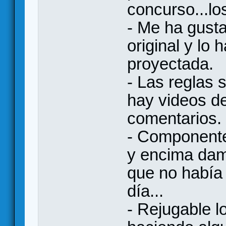
concurso...lo
- Me ha gusta
original y lo 
proyectada.
- Las reglas 
hay videos de
comentarios.
- Componente
y encima damo
que no había 
día...
- Rejugable l