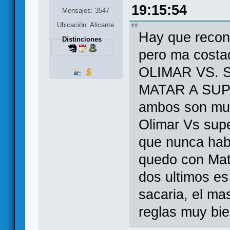
19:15:54
Mensajes: 3547
Ubicación: Alicante
Hay que recon
Distinciones
pero ma costa
OLIMAR VS.
MATAR A SUPE
ambos son muy 
Olimar Vs supe
que nunca habi
quedo con Mat
dos ultimos es
sacaria, el ma
reglas muy bie