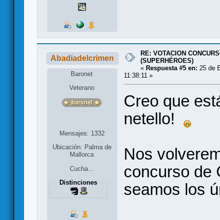
RE: VOTACION CONCURS
Abadiadelcrimen
(SUPERHÉROES)
«
Respuesta #5 en:
25 de E
Baronet
11:38:11 »
Veterano
Creo que está
netello!
Mensajes: 1332
Ubicación: Palma de
Nos volveremo
Mallorca
concurso de
Cucha...
Distinciones
seamos los 