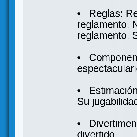
• Reglas: Red
reglamento. 
reglamento. 
• Componente
espectacular
• Estimación 
Su jugabilidad
• Divertiment
divertido.