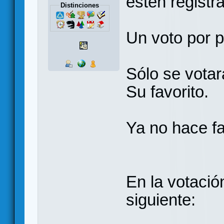
estén registr
Distinciones
Un voto por 
Sólo se votar
Su favorito.
Ya no hace fa
En la votació
siguiente: