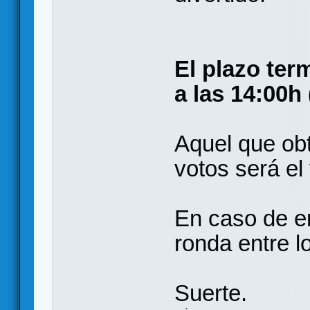
El plazo ter
a las 14:00h
Aquel que ob
votos será el
En caso de e
ronda entre 
Suerte.