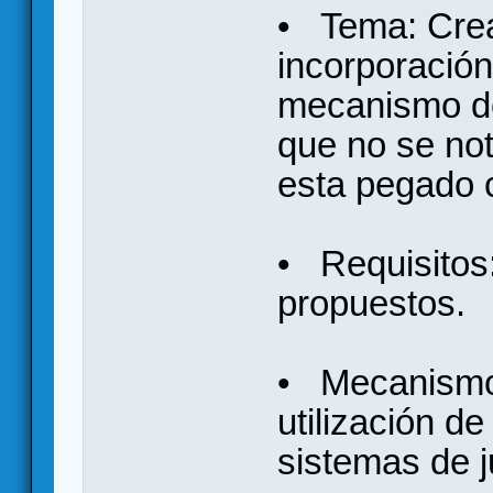
• Tema: Creat
incorporación
mecanismo de
que no se no
esta pegado 
• Requisitos:
propuestos.
• Mecanismo
utilización d
sistemas de 