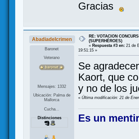
Gracias
RE: VOTACION CONCURS
Abadiadelcrimen
(SUPERHÉROES)
«
Respuesta #3 en:
21 de E
Baronet
19:51:15 »
Veterano
Se agradecer
Kaort, que c
y no de los 
Mensajes: 1332
Ubicación: Palma de
«
Última modificación: 21 de Ene
Mallorca
Cucha...
Es un mentir
Distinciones