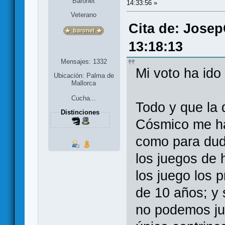
Baronet
14:33:56 »
Veterano
Cita de: Josep
13:18:13
Mensajes: 1332
Mi voto ha ido
Ubicación: Palma de
Mallorca
Cucha...
Todo y que la 
Distinciones
Cósmico me ha
como para du
los juegos de 
los juego los p
de 10 años; y 
no podemos ju