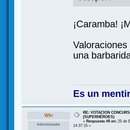
¡Caramba! ¡M
Valoraciones 
una barbari
Es un mentir
RE: VOTACION CONCURS
Wkr
(SUPERHÉROES)
«
Respuesta #8 en:
25 de E
Administrador
14:37:15 »