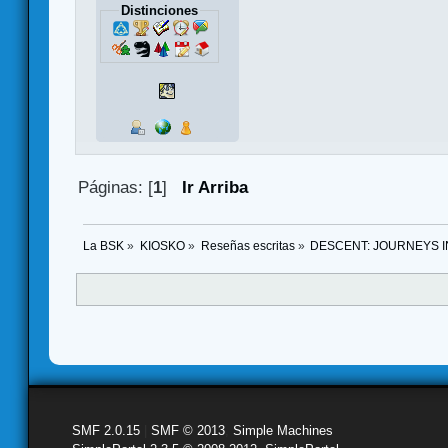
Distinciones
Páginas: [
1
]
Ir Arriba
La BSK
»
KIOSKO
»
Reseñas escritas
»
DESCENT: JOURNEYS I
SMF 2.0.15
|
SMF © 2013
,
Simple Machines