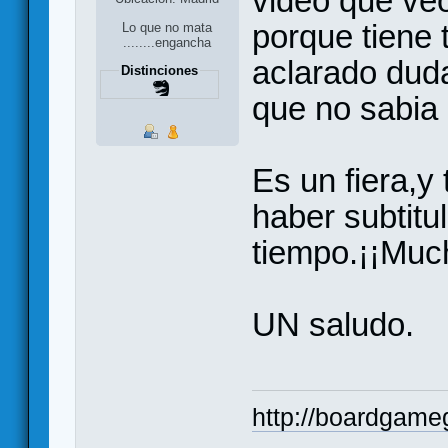
video que ve
porque tiene 
Lo que no mata
........engancha
aclarado duda
Distinciones
que no sabia 
Es un fiera,y
haber subtitu
tiempo.¡¡Much
UN saludo.
http://boardgame