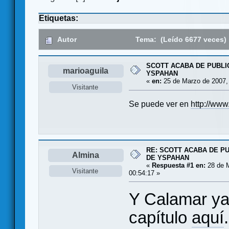
Etiquetas:
Autor
Tema: (Leído 6677 veces)
SCOTT ACABA DE PUBLI
marioaguila
YSPAHAN
«
en:
25 de Marzo de 2007,
Visitante
Se puede ver en
http://ww
RE: SCOTT ACABA DE P
Almina
DE YSPAHAN
«
Respuesta #1 en:
28 de M
Visitante
00:54:17 »
Y Calamar ya
capítulo
aquí
.