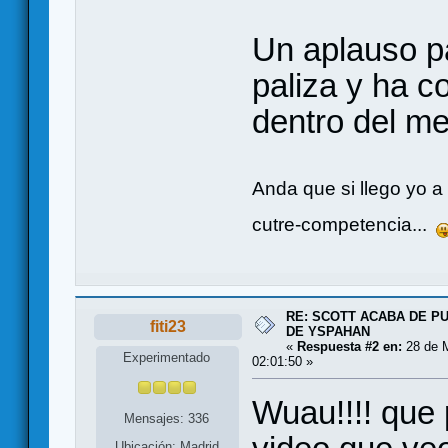
Un aplauso p
paliza y ha c
dentro del me
Anda que si llego yo a 
cutre-competencia...
RE: SCOTT ACABA DE P
fiti23
DE YSPAHAN
«
Respuesta #2 en:
28 de M
Experimentado
02:01:50 »
Wuau!!!! que 
Mensajes: 336
Ubicación: Madrid