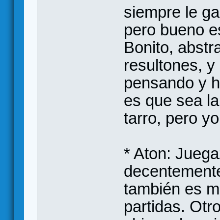
siempre le ga
pero bueno e
Bonito, abstr
resultones, y
pensando y h
es que sea l
tarro, pero yo
* Aton: Juega
decentemente
también es mu
partidas. Ot