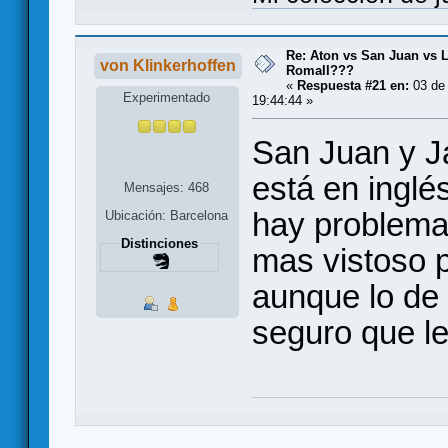
Re: Aton vs San Juan vs L
von Klinkerhoffen
RomaII???
«
Respuesta #21 en:
03 de 
Experimentado
19:44:44 »
San Juan y Ja
está en inglé
Mensajes: 468
hay problema 
Ubicación: Barcelona
Distinciones
mas vistoso p
aunque lo de 
seguro que l