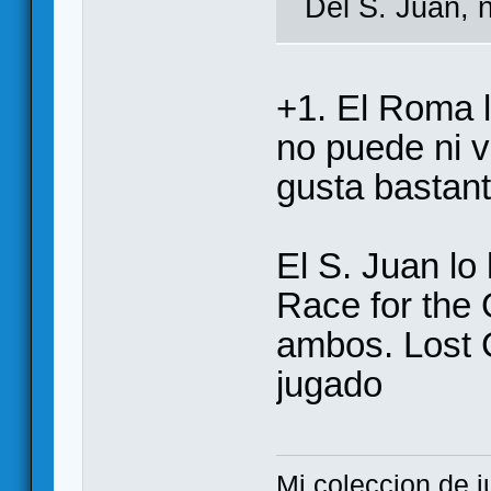
Del S. Juan, n
+1. El Roma l
no puede ni v
gusta bastant
El S. Juan lo
Race for the
ambos. Lost 
jugado
Mi coleccion de 