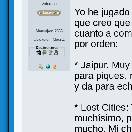
Veterano
Yo he jugado
que creo que 
cuanto a com
Mensajes: 2555
Ubicación: MadriZ
por orden:
Distinciones
* Jaipur. Mu
para piques, 
y da para ec
* Lost Cities:
muchísimo, p
mucho. Mi ch