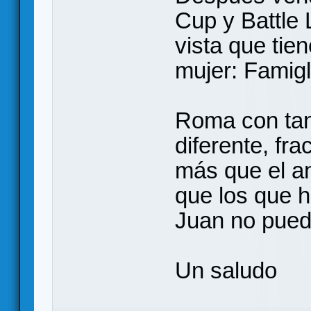
Cup y Battle 
vista que tien
mujer: Famigl
Roma con tan
diferente, fr
más que el a
que los que 
Juan no pued
Un saludo