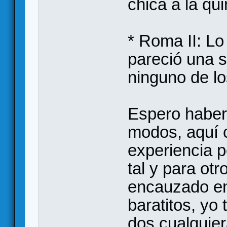
chica a la q
* Roma II: L
pareció una 
ninguno de lo
Espero haber
modos, aquí 
experiencia p
tal y para ot
encauzado en
baratitos, yo 
dos cualquier