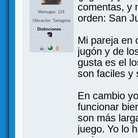
comentas, y 
Mensajes: 124
orden: San Ju
Ubicación: Tarragona
Distinciones
Mi pareja en
jugón y de lo
gusta es el lo
son faciles y
En cambio yo
funcionar bie
son más larg
juego. Yo lo 