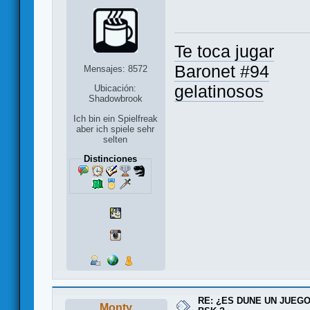
Te toca jugar
Baronet #94
Mensajes: 8572
gelatinosos
Ubicación:
Shadowbrook
Ich bin ein Spielfreak
aber ich spiele sehr
selten
Distinciones
RE: ¿ES DUNE UN JUEGO
Monty