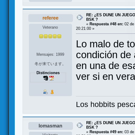
RE: ¿ES DUNE UN JUEGO
referee
BSK ?
«
Respuesta #48 en:
02 de
Veterano
20:21:00 »
Lo malo de to
condición de
Mensajes: 1999
en una de esa
冬が来ています。
Distinciones
ver si en vera
Los hobbits pesca
RE: ¿ES DUNE UN JUEGO
lomasman
BSK ?
«
Respuesta #49 en:
03 de