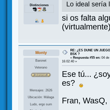
Lo ideal sería 
Distinciones
si os falta a
(virtualment
RE: ¿ES DUNE UN JUEGO
Monty
BSK ?
«
Respuesta #55 en:
04 de
Baronet
16:02:40 »
Veterano
Ese tú... ¿so
es?
Mensajes: 2626
Ubicación: Málaga
Fran, WasQ, 
Ludo, ergo sum