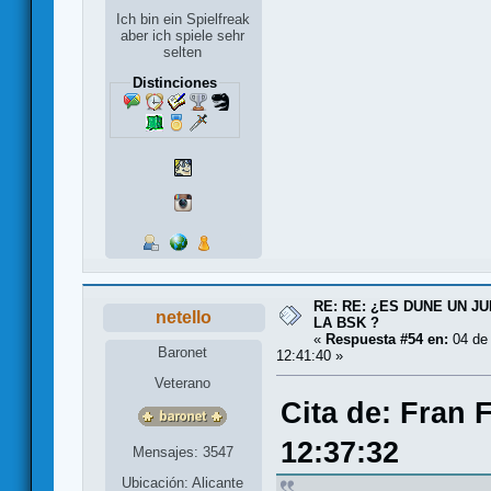
Ich bin ein Spielfreak
aber ich spiele sehr
selten
Distinciones
RE: RE: ¿ES DUNE UN J
netello
LA BSK ?
«
Respuesta #54 en:
04 de
Baronet
12:41:40 »
Veterano
Cita de: Fran 
12:37:32
Mensajes: 3547
Ubicación: Alicante