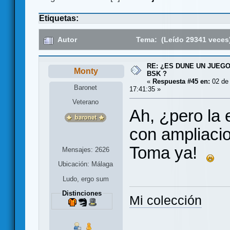
Etiquetas:
Autor
Tema: (Leído 29341 veces
RE: ¿ES DUNE UN JUEGO
Monty
BSK ?
«
Respuesta #45 en:
02 de
Baronet
17:41:35 »
Veterano
Ah, ¿pero la 
con ampliac
Toma ya!
Mensajes: 2626
Ubicación: Málaga
Ludo, ergo sum
Distinciones
Mi colección