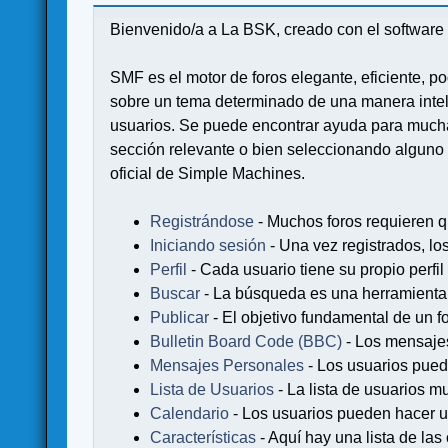
Bienvenido/a a La BSK, creado con el softwa
SMF es el motor de foros elegante, eficiente, po
sobre un tema determinado de una manera intel
usuarios. Se puede encontrar ayuda para muchas
sección relevante o bien seleccionando alguno 
oficial de Simple Machines.
Registrándose
- Muchos foros requieren q
Iniciando sesión
- Una vez registrados, lo
Perfil
- Cada usuario tiene su propio perfil
Buscar
- La búsqueda es una herramienta 
Publicar
- El objetivo fundamental de un fo
Bulletin Board Code (BBC)
- Los mensaje
Mensajes Personales
- Los usuarios pued
Lista de Usuarios
- La lista de usuarios m
Calendario
- Los usuarios pueden hacer u
Características
- Aquí hay una lista de la