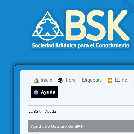
  Inicio
  Foro
Etiquetas
  Ezine
  Ayuda
La BSK
»
Ayuda
Ayuda de Usuario de SMF