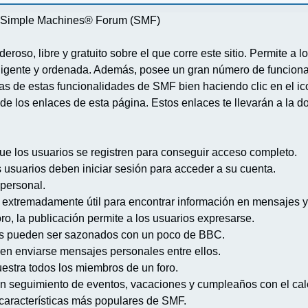
re Simple Machines® Forum (SMF)
deroso, libre y gratuito sobre el que corre este sitio. Permite a
igente y ordenada. Además, posee un gran número de funcional
 de estas funcionalidades de SMF bien haciendo clic en el ico
de los enlaces de esta página. Estos enlaces te llevarán a la d
ue los usuarios se registren para conseguir acceso completo.
s usuarios deben iniciar sesión para acceder a su cuenta.
 personal.
extremadamente útil para encontrar información en mensajes y
ro, la publicación permite a los usuarios expresarse.
s pueden ser sazonados con un poco de BBC.
en enviarse mensajes personales entre ellos.
uestra todos los miembros de un foro.
n seguimiento de eventos, vacaciones y cumpleaños con el cal
s características más populares de SMF.