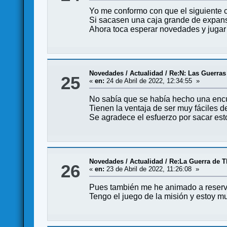
Yo me conformo con que el siguiente ci
Si sacasen una caja grande de expans
Ahora toca esperar novedades y jugar
Novedades / Actualidad
/
Re:N: Las Guerras
25
«
en:
24 de Abril de 2022, 12:34:55 »
No sabía que se había hecho una encue
Tienen la ventaja de ser muy fáciles 
Se agradece el esfuerzo por sacar est
Novedades / Actualidad
/
Re:La Guerra de 
26
«
en:
23 de Abril de 2022, 11:26:08 »
Pues también me he animado a reserva
Tengo el juego de la misión y estoy mu