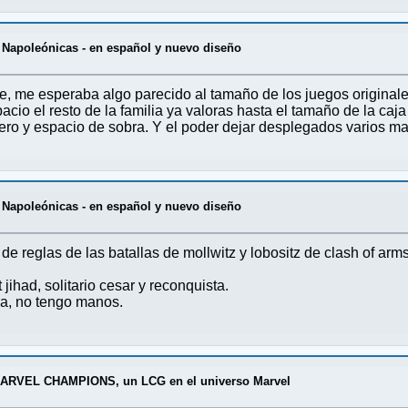
 Napoleónicas - en español y nuevo diseño
e, me esperaba algo parecido al tamaño de los juegos originale
acio el resto de la familia ya valoras hasta el tamaño de la caja
ero y espacio de sobra. Y el poder dejar desplegados varios m
 Napoleónicas - en español y nuevo diseño
de reglas de las batallas de mollwitz y lobositz de clash of ar
t jihad, solitario cesar y reconquista.
a, no tengo manos.
ARVEL CHAMPIONS, un LCG en el universo Marvel