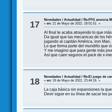
Novedades / Actualidad
/
Re:FFG anuncia M
17
«
en:
21 de Mayo de 2022, 18:01:51 »
Al final te acaba atrayendo lo que más
Da igual que las mecanicas de los hér
jugando al capitán América, iron Man, T
Lo que forma parte del mundillo que si
Y me imagino que para gente más joven 
Así que caen seguros el pack de x-me
Novedades / Actualidad
/
Re:El juego de car
18
«
en:
19 de Mayo de 2022, 23:44:16 »
La caja básica sin expansiones la qu
Devir sigue en su línea de sacar los