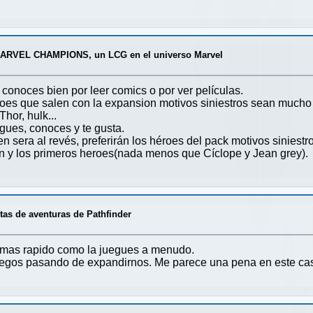
ARVEL CHAMPIONS, un LCG en el universo Marvel
 conoces bien por leer comics o por ver películas.
oes que salen con la expansion motivos siniestros sean mucho m
hor, hulk...
gues, conoces y te gusta.
sera al revés, preferirán los héroes del pack motivos siniestro
n y los primeros heroes(nada menos que Cíclope y Jean grey).
tas de aventuras de Pathfinder
emas rapido como la juegues a menudo.
 juegos pasando de expandirnos. Me parece una pena en este ca