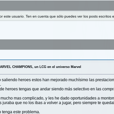
 por este usuario. Ten en cuenta que sólo puedes ver los posts escrito
ARVEL CHAMPIONS, un LCG en el universo Marvel
 saliendo heroes estos han mejorado muchísimo las prestacione
.
de heroes tengas que andar siendo más selectivo en las compra
s mucho mas complicado, y les he dado oportunidades a montone
 juraba que no los ibas a volver a jugar, pero siempre te queda
o tenga este problema.