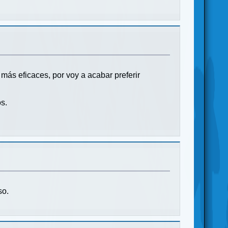
ás eficaces, por voy a acabar preferir
s.
so.