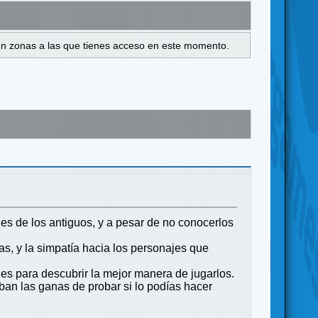
s en zonas a las que tienes acceso en este momento.
s de los antiguos, y a pesar de no conocerlos
s, y la simpatía hacia los personajes que
s para descubrir la mejor manera de jugarlos.
ban las ganas de probar si lo podías hacer