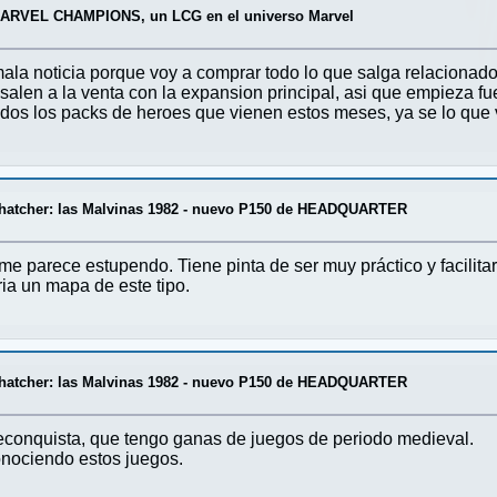
ARVEL CHAMPIONS, un LCG en el universo Marvel
la noticia porque voy a comprar todo lo que salga relacionado c
alen a la venta con la expansion principal, asi que empieza fue
dos los packs de heroes que vienen estos meses, ya se lo que 
Thatcher: las Malvinas 1982 - nuevo P150 de HEADQUARTER
e parece estupendo. Tiene pinta de ser muy práctico y facilitarl
ia un mapa de este tipo.
Thatcher: las Malvinas 1982 - nuevo P150 de HEADQUARTER
 Reconquista, que tengo ganas de juegos de periodo medieval.
nociendo estos juegos.