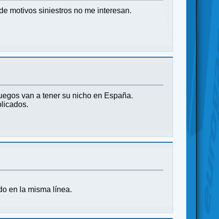
de motivos siniestros no me interesan.
juegos van a tener su nicho en España.
licados.
do en la misma línea.