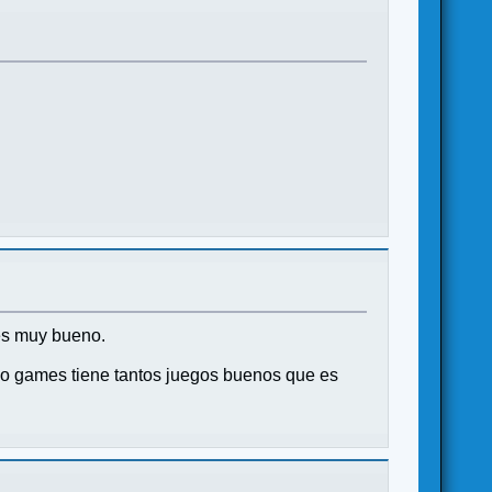
es muy bueno.
digo games tiene tantos juegos buenos que es