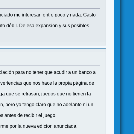
nciado me interesan entre poco y nada. Gasto
nto débil. De esa expansion y sus posibles
ciación para no tener que acudir a un banco a
vertencias que nos hace la propia página de
 que se retrasan, juegos que no tienen la
, pero yo tengo claro que no adelanto ni un
s antes de recibir el juego.
arme por la nueva edicion anunciada.