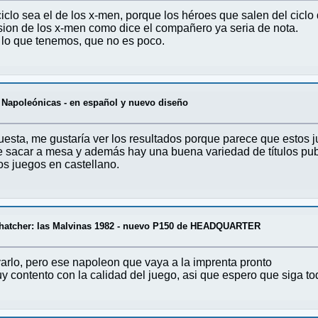
clo sea el de los x-men, porque los héroes que salen del ciclo 
ion de los x-men como dice el compañero ya seria de nota.
 lo que tenemos, que no es poco.
 Napoleónicas - en español y nuevo diseño
sta, me gustaría ver los resultados porque parece que estos 
de sacar a mesa y además hay una buena variedad de títulos pub
os juegos en castellano.
Thatcher: las Malvinas 1982 - nuevo P150 de HEADQUARTER
rlo, pero ese napoleon que vaya a la imprenta pronto
y contento con la calidad del juego, asi que espero que siga to