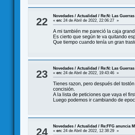
Novedades / Actualidad
/
Re:N: Las Guerras
22
«
en:
24 de Abril de 2022, 22:06:27 »
A mi también me pareció la caja grand
Es cierto que según te va quitando esp
Que tiempo cuando tenía un gran trast
Novedades / Actualidad
/
Re:N: Las Guerras
23
«
en:
24 de Abril de 2022, 19:43:46 »
Tienes razon, pero después del tostón 
concisión.
A la lista de peticiones que vaya el firs
Luego podemos ir cambiando de epoc
Novedades / Actualidad
/
Re:FFG anuncia M
24
«
en:
24 de Abril de 2022, 12:38:29 »