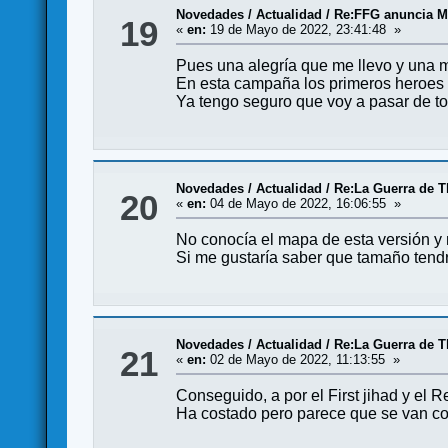
Novedades / Actualidad
/
Re:FFG anuncia M
19
«
en:
19 de Mayo de 2022, 23:41:48 »
Pues una alegría que me llevo y una ma
En esta campaña los primeros heroes s
Ya tengo seguro que voy a pasar de to
Novedades / Actualidad
/
Re:La Guerra de 
20
«
en:
04 de Mayo de 2022, 16:06:55 »
No conocía el mapa de esta versión y m
Si me gustaría saber que tamaño tendr
Novedades / Actualidad
/
Re:La Guerra de 
21
«
en:
02 de Mayo de 2022, 11:13:55 »
Conseguido, a por el First jihad y el
Ha costado pero parece que se van co