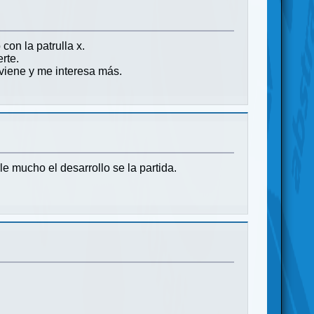
on la patrulla x.
rte.
viene y me interesa más.
e mucho el desarrollo se la partida.