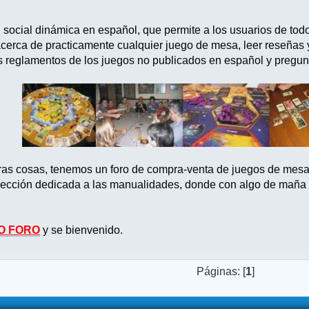
d social dinámica en español, que permite a los usuarios de tod
acerca de practicamente cualquier juego de mesa, leer reseñas
s reglamentos de los juegos no publicados en español y pregun
tras cosas, tenemos un foro de compra-venta de juegos de mes
ección dedicada a las manualidades, donde con algo de maña po
O FORO
y se bienvenido.
Páginas: [
1
]