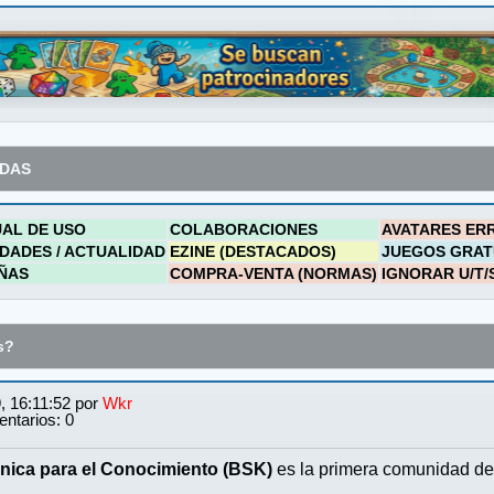
ADAS
AL DE USO
COLABORACIONES
AVATARES ER
DADES / ACTUALIDAD
EZINE (DESTACADOS)
JUEGOS GRAT
ÑAS
COMPRA-VENTA (NORMAS)
IGNORAR U/T/
s?
, 16:11:52 por
Wkr
ntarios: 0
nica para el Conocimiento (BSK)
es la primera comunidad de