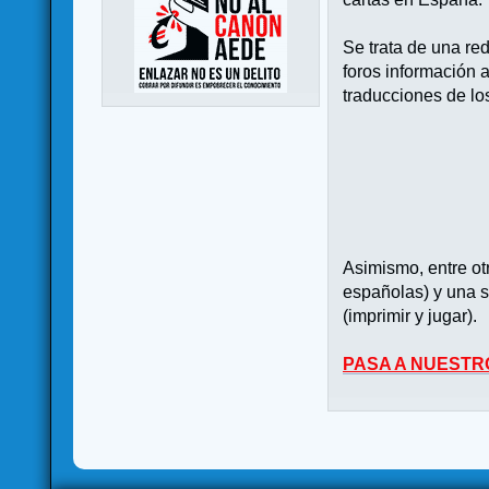
Se trata de una re
foros información 
traducciones de lo
Asimismo, entre o
españolas) y una s
(imprimir y jugar).
PASA A NUESTR