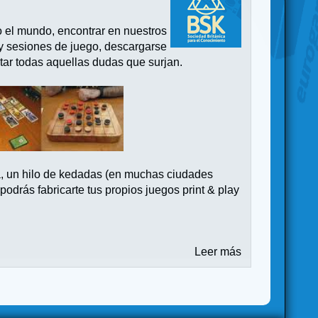
o el mundo, encontrar en nuestros
 y sesiones de juego, descargarse
tar todas aquellas dudas que surjan.
a, un hilo de kedadas (en muchas ciudades
drás fabricarte tus propios juegos print & play
Leer más