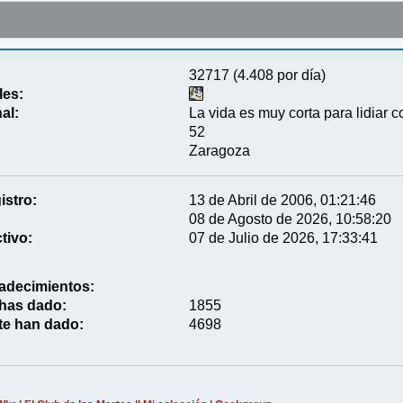
32717 (4.408 por día)
les:
al:
La vida es muy corta para lidiar c
52
Zaragoza
istro:
13 de Abril de 2006, 01:21:46
08 de Agosto de 2026, 10:58:20
tivo:
07 de Julio de 2026, 17:33:41
adecimientos:
 has dado:
1855
te han dado:
4698