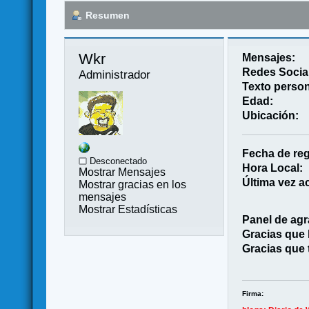
Resumen
Wkr 
Mensajes:
Redes Socia
Administrador
Texto person
Edad:
Ubicación:
Fecha de reg
Desconectado
Hora Local:
Mostrar Mensajes
Última vez ac
Mostrar gracias en los
mensajes
Mostrar Estadísticas
Panel de agr
Gracias que
Gracias que 
Firma: