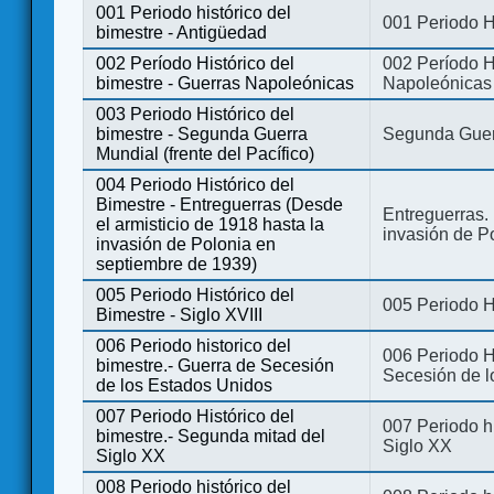
001 Periodo histórico del
001 Periodo H
bimestre - Antigüedad
002 Período Histórico del
002 Período Hi
bimestre - Guerras Napoleónicas
Napoleónicas
003 Periodo Histórico del
bimestre - Segunda Guerra
Segunda Guerr
Mundial (frente del Pacífico)
004 Periodo Histórico del
Bimestre - Entreguerras (Desde
Entreguerras. 
el armisticio de 1918 hasta la
invasión de P
invasión de Polonia en
septiembre de 1939)
005 Periodo Histórico del
005 Periodo Hi
Bimestre - Siglo XVIII
006 Periodo historico del
006 Periodo Hi
bimestre.- Guerra de Secesión
Secesión de l
de los Estados Unidos
007 Periodo Histórico del
007 Periodo h
bimestre.- Segunda mitad del
Siglo XX
Siglo XX
008 Periodo histórico del