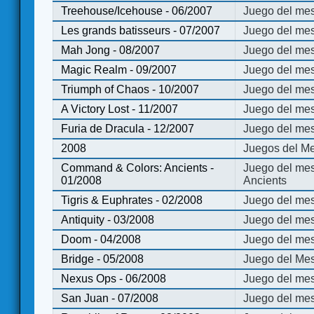
Treehouse/Icehouse - 06/2007
Juego del mes
Les grands batisseurs - 07/2007
Juego del mes
Mah Jong - 08/2007
Juego del me
Magic Realm - 09/2007
Juego del me
Triumph of Chaos - 10/2007
Juego del mes
A Victory Lost - 11/2007
Juego del mes
Furia de Dracula - 12/2007
Juego del mes
2008
Juegos del Me
Command & Colors: Ancients -
Juego del me
01/2008
Ancients
Tigris & Euphrates - 02/2008
Juego del mes
Antiquity - 03/2008
Juego del mes
Doom - 04/2008
Juego del mes
Bridge - 05/2008
Juego del Mes
Nexus Ops - 06/2008
Juego del mes
San Juan - 07/2008
Juego del mes