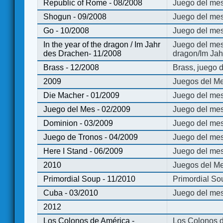
Republic of Rome - 08/2008
Juego del mes
Shogun - 09/2008
Juego del me
Go - 10/2008
Juego del mes
In the year of the dragon / Im Jahr
Juego del mes 
des Drachen- 11/2008
dragon/Im Jah
Brass - 12/2008
Brass, juego 
2009
Juegos del Me
Die Macher - 01/2009
Juego del mes
Juego del Mes - 02/2009
Juego del mes
Dominion - 03/2009
Juego del me
Juego de Tronos - 04/2009
Juego del mes
Here I Stand - 06/2009
Juego del mes
2010
Juegos del Me
Primordial Soup - 11/2010
Primordial So
Cuba - 03/2010
Juego del me
2012
Los Colonos de América -
Los Colonos d