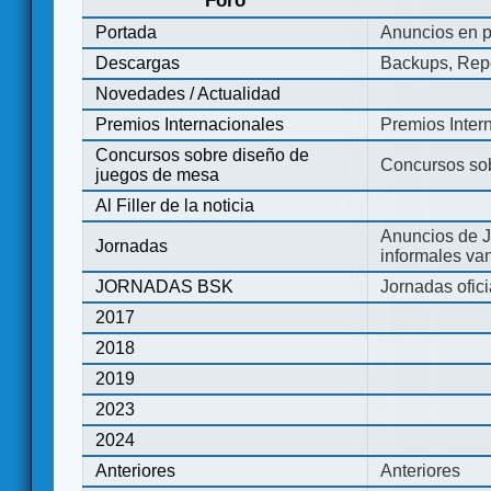
Foro
Portada
Anuncios en p
Descargas
Backups, Repo
Novedades / Actualidad
Premios Internacionales
Premios Inter
Concursos sobre diseño de
Concursos so
juegos de mesa
Al Filler de la noticia
Anuncios de J
Jornadas
informales va
JORNADAS BSK
Jornadas ofic
2017
2018
2019
2023
2024
Anteriores
Anteriores