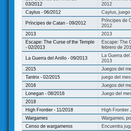
03/2012
2012
Caylus - 06/2012
Caylus, juego
Príncipes de 
Príncipes de Catan - 09/2012
2012
2013
2013
Escape: The Curse of the Temple
Escape: The C
- 02/2013
febrero de 20
La Guerra del
La Guerra del Anillo - 09/2013
2013
2015
Juegos del me
Tantrix - 02/2015
juego del mes 
2016
Juegos del m
Lonegan - 08/2016
Juego del mes
2018
High Frontier - 11/2018
High Frontier
Wargames
Wargames, po
Censo de wargameros
Encuentra jug