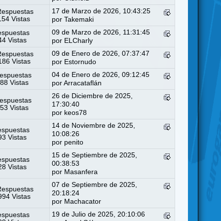
17 de Marzo de 2026, 10:43:25
Respuestas
54 Vistas
por
Takemaki
09 de Marzo de 2026, 11:31:45
espuestas
4 Vistas
por
ELCharly
09 de Enero de 2026, 07:37:47
Respuestas
86 Vistas
por
Estornudo
04 de Enero de 2026, 09:12:45
espuestas
88 Vistas
por
Arracataflán
26 de Diciembre de 2025,
espuestas
17:30:40
53 Vistas
por
keos78
14 de Noviembre de 2025,
espuestas
10:08:26
3 Vistas
por
penito
15 de Septiembre de 2025,
espuestas
00:38:53
8 Vistas
por
Masanfera
07 de Septiembre de 2025,
Respuestas
20:18:24
94 Vistas
por
Machacator
19 de Julio de 2025, 20:10:06
espuestas