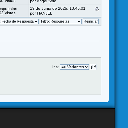
0 Vistas
por
Angel Sólo
19 de Junio de 2025, 13:45:01
espuestas
2 Vistas
por
HANJEL
Ir a: