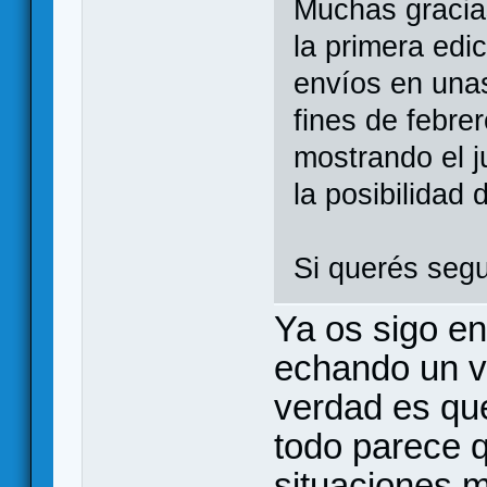
Muchas gracia
la primera edi
envíos en una
fines de febr
mostrando el j
la posibilidad 
Si querés segu
Ya os sigo en
echando un vi
verdad es que
todo parece 
situaciones m