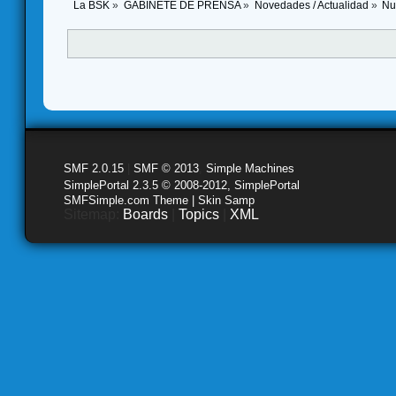
La BSK
»
GABINETE DE PRENSA
»
Novedades / Actualidad
»
Nu
SMF 2.0.15
|
SMF © 2013
,
Simple Machines
SimplePortal 2.3.5 © 2008-2012, SimplePortal
SMFSimple.com Theme | Skin Samp
Sitemap:
Boards
|
Topics
|
XML