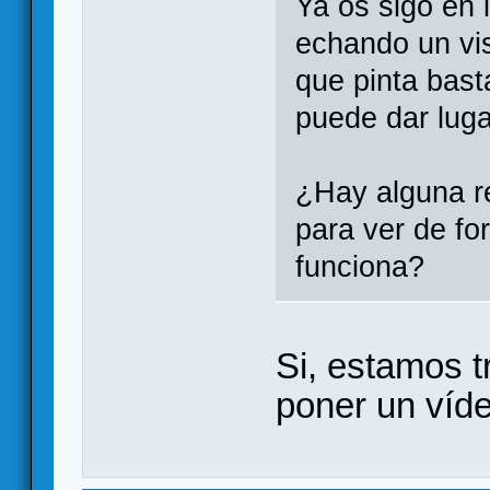
Ya os sigo en 
echando un vis
que pinta bast
puede dar luga
¿Hay alguna re
para ver de f
funciona?
Si, estamos 
poner un vídeo