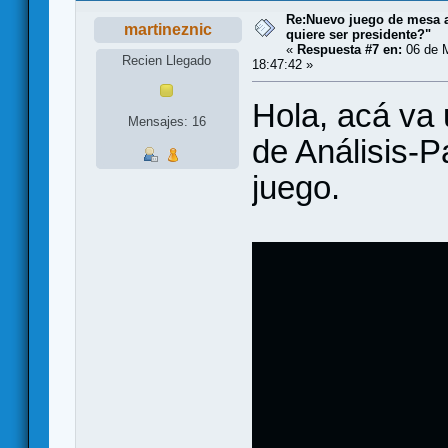
Re:Nuevo juego de mesa a
martineznic
quiere ser presidente?"
«
Respuesta #7 en:
06 de M
Recien Llegado
18:47:42 »
Hola, acá va 
Mensajes: 16
de Análisis-P
juego.