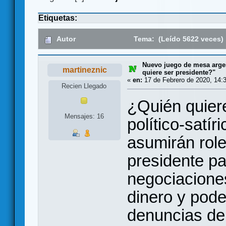
Etiquetas:
Autor
Tema: (Leído 5622 veces)
Nuevo juego de mesa arge
martineznic
quiere ser presidente?"
«
en:
17 de Febrero de 2020, 14:
Recien Llegado
¿Quién quiere
Mensajes: 16
político-satí
asumirán rol
presidente pa
negociaciones
dinero y pode
denuncias de