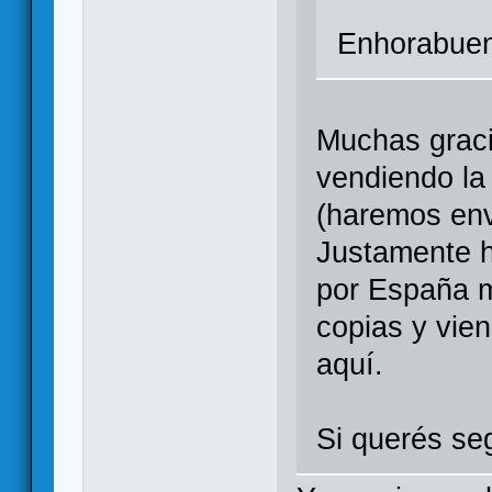
Enhorabuena
Muchas graci
vendiendo la 
(haremos en
Justamente h
por España m
copias y vien
aquí.
Si querés se