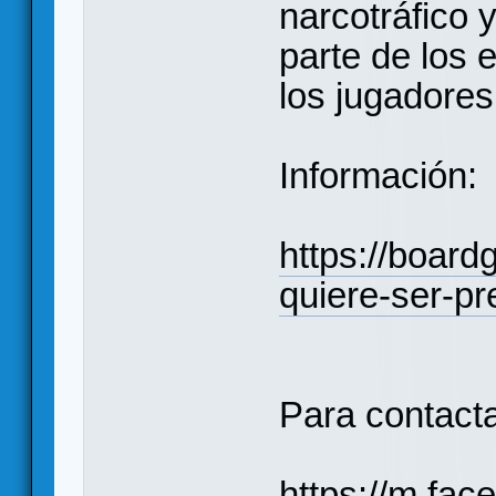
narcotráfico 
parte de los 
los jugadores 
Información:
https://boar
quiere-ser-pr
Para contact
https://m.fa