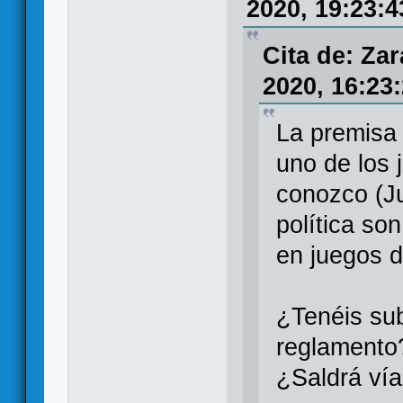
2020, 19:23:4
Cita de: Za
2020, 16:23
La premisa
uno de los 
conozco (J
política so
en juegos 
¿Tenéis sub
reglamento?
¿Saldrá vía