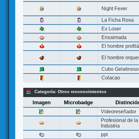
Night Fever
La Ficha Rosa
Ex Loser
Ensaimada
El hombre profilá
El hombre orque
Cubo Gelatinoso
Colacao
Categoría: Otros reconocimientos
Imagen
Microbadge
Distinció
Videoreseñador
Profesional de la
Industria
ppt