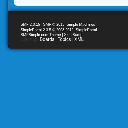
SMF 2.0.15
|
SMF © 2013
,
Simple Machines
SimplePortal 2.3.5 © 2008-2012, SimplePortal
SMFSimple.com Theme | Skin Samp
Sitemap:
Boards
|
Topics
|
XML