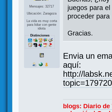
juegos para e
Mensajes: 32717
Ubicación: Zaragoza
proceder para 
La vida es muy corta
para lidiar con gente
idiota
Gracias.
Distinciones
Envia un emai
aquí:
http://labsk.
topic=17972
blogs:
Diario d