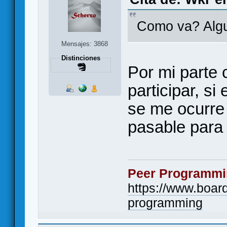
Como va? Algu
Mensajes: 3868
Distinciones
Por mi parte 
participar, s
se me ocurre
pasable para e
Peer Programmi
https://www.boa
programming