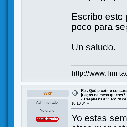
Escribo esto 
poco para sep
Un saludo.
http://www.ilimit
Re:¿Qué próximo concurso
Wkr
juegos de mesa quieres?
«
Respuesta #33 en:
28 de 
Administrador
18:13:34 »
Veterano
Yo estas sema