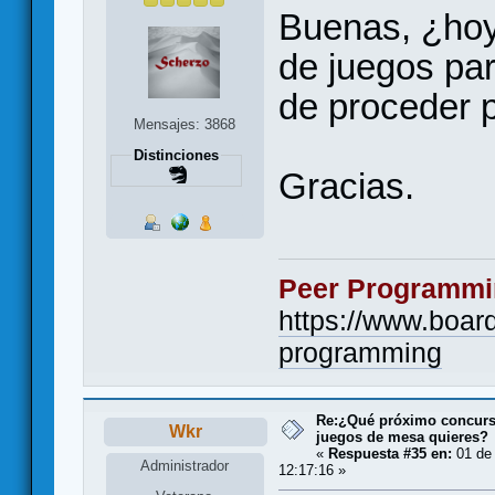
Buenas, ¿hoy
de juegos pa
de proceder p
Mensajes: 3868
Distinciones
Gracias.
Peer Programmi
https://www.boa
programming
Re:¿Qué próximo concurso
Wkr
juegos de mesa quieres?
«
Respuesta #35 en:
01 de 
Administrador
12:17:16 »