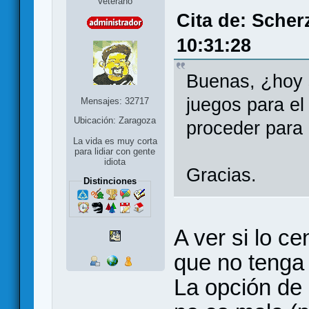
Veterano
Cita de: Scher
10:31:28
Buenas, ¿hoy s
juegos para e
Mensajes: 32717
Ubicación: Zaragoza
proceder para 
La vida es muy corta
para lidiar con gente
idiota
Gracias.
Distinciones
A ver si lo c
que no tenga
La opción de 