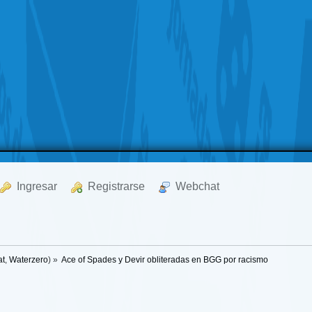
  Ingresar
  Registrarse
  Webchat
at
,
Waterzero
) »
Ace of Spades y Devir obliteradas en BGG por racismo