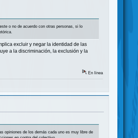
este o no de acuerdo con otras personas, si lo
tórica.
plica excluir y negar la identidad de las
ye a la discriminación, la exclusión y la
En línea
as opiniones de los demás cada uno es muy libre de
cciones en contra del colectivo.