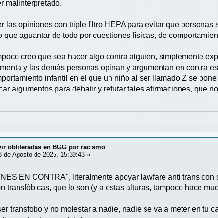
r malinterpretado.
r las opiniones con triple filtro HEPA para evitar que personas
 que aguantar de todo por cuestiones físicas, de comportamient
mpoco creo que sea hacer algo contra alguien, simplemente exp
gumenta y las demás personas opinan y argumentan en contra est
portamiento infantil en el que un niño al ser llamado Z se pone 
ar argumentos para debatir y refutar tales afirmaciones, que no 
vir obliteradas en BGG por racismo
 de Agosto de 2025, 15:39:43 »
NES EN CONTRA", literalmente apoyar lawfare anti trans con s
n transfóbicas, que lo son (y a estas alturas, tampoco hace muc
ser transfobo y no molestar a nadie, nadie se va a meter en tu 