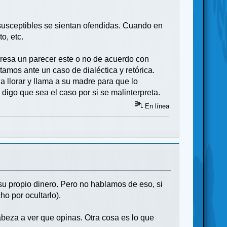
 susceptibles se sientan ofendidas. Cuando en
o, etc.
resa un parecer este o no de acuerdo con
amos ante un caso de dialéctica y retórica.
a llorar y llama a su madre para que lo
digo que sea el caso por si se malinterpreta.
En línea
u propio dinero. Pero no hablamos de eso, si
ho por ocultarlo).
cabeza a ver que opinas. Otra cosa es lo que