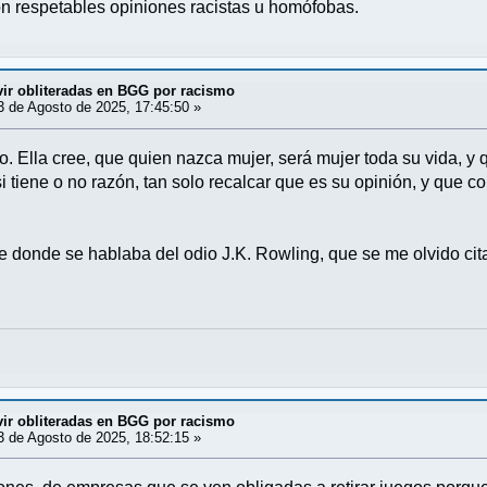
 respetables opiniones racistas u homófobas.
vir obliteradas en BGG por racismo
 de Agosto de 2025, 17:45:50 »
. Ella cree, que quien nazca mujer, será mujer toda su vida, 
si tiene o no razón, tan solo recalcar que es su opinión, y que 
ce donde se hablaba del odio J.K. Rowling, que se me olvido cit
vir obliteradas en BGG por racismo
 de Agosto de 2025, 18:52:15 »