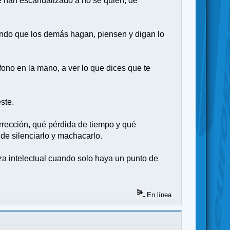
e han escandalizado a no sé quién, de
ejando que los demás hagan, piensen y digan lo
fono en la mano, a ver lo que dices que te
ste.
rrección, qué pérdida de tiempo y qué
 de silenciarlo y machacarlo.
a intelectual cuando solo haya un punto de
En línea