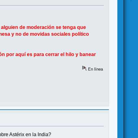
 alguien de moderación se tenga que
 mesa y no de movidas sociales político
n por aquí es para cerrar el hilo y banear
En línea
bre Astérix en la India?