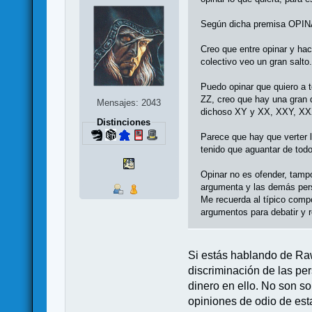
Según dicha premisa O
Creo que entre opinar y hac
colectivo veo un gran salto
Puedo opinar que quiero a t
ZZ, creo que hay una gran 
Mensajes: 2043
dichoso XY y XX, XXY, XXX,
Distinciones
Parece que hay que verter 
tenido que aguantar de todo
Opinar no es ofender, tamp
argumenta y las demás pers
Me recuerda al típico compo
argumentos para debatir y r
Si estás hablando de Ra
discriminación de las pe
dinero en ello. No son so
opiniones de odio de est