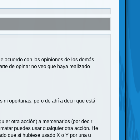
de acuerdo con las opiniones de los demás
parte de opinar no veo que haya realizado
 ni oportunas, pero de ahí a decir que está
uier otra acción) a mercenarios (por decir
 matar puedes usar cualquier otra acción. He
ado que si hubiese usado X o Y por una u