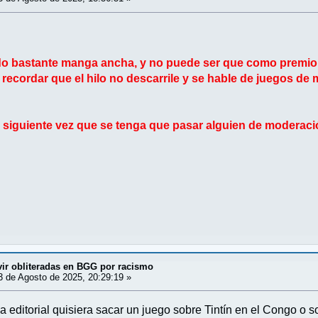
ado bastante manga ancha, y no puede ser que como premio
 recordar que el hilo no descarrile y se hable de juegos de
a siguiente vez que se tenga que pasar alguien de moderació
vir obliteradas en BGG por racismo
 de Agosto de 2025, 20:29:19 »
editorial quisiera sacar un juego sobre Tintín en el Congo o so