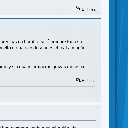
En línea
y quien nazca hombre será hombre toda su
con ello no parece desearles el mal a ningún
arlo, y sin esa información quizás no se me
En línea