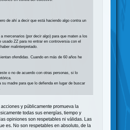
ero de ahí a decir que está haciendo algo contra un
 a mercenarios (por decir algo) para que maten a los
 usado ZZ para no entrar en controversia con el
haber malinterpretado.
e sientan ofendidas. Cuando en más de 60 años he
este o no de acuerdo con otras personas, si lo
tórica.
 a su madre para que lo defienda en lugar de buscar
.
s acciones y públicamente promueva la
ásicamente todas sus energías, tiempo y
las opiniones son respetables ni válidas. Las
ue es. No son respetables en absoluto, de la