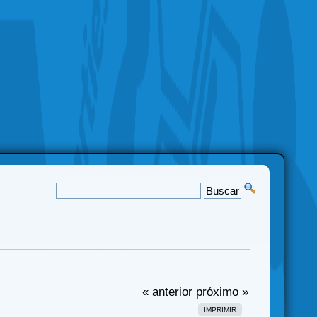
« anterior
próximo »
IMPRIMIR