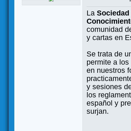
La
Sociedad 
Conocimient
comunidad de
y cartas en 
Se trata de u
permite a los
en nuestros f
practicamente
y sesiones d
los reglament
español y pr
surjan.