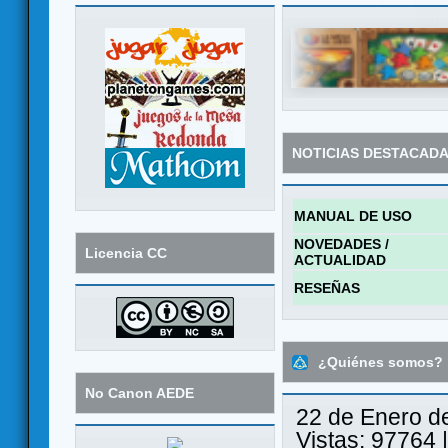
NOTICIAS DESTACAD
MANUAL DE USO
NOVEDADES /
Licencia CC
ACTUALIDAD
RESEÑAS
¿Quiénes somos?
No Canon AEDE
22 de Enero d
Vistas: 97764 