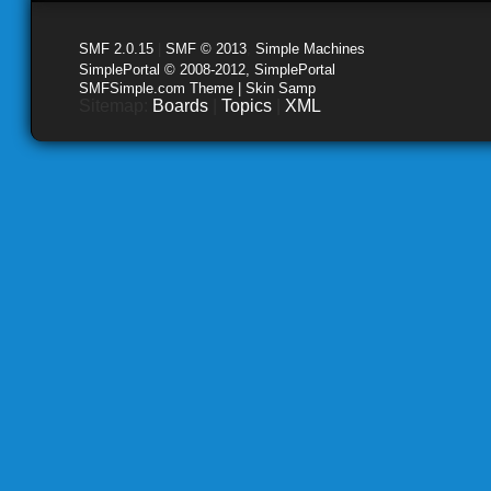
SMF 2.0.15
|
SMF © 2013
,
Simple Machines
SimplePortal © 2008-2012, SimplePortal
SMFSimple.com Theme | Skin Samp
Sitemap:
Boards
|
Topics
|
XML