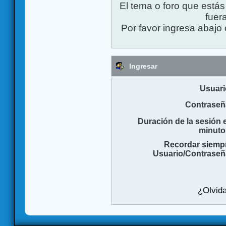
El tema o foro que está
fuera
Por favor ingresa abajo 
Ingresar
Usuari
Contraseñ
Duración de la sesión 
minuto
Recordar siemp
Usuario/Contraseñ
¿Olvida