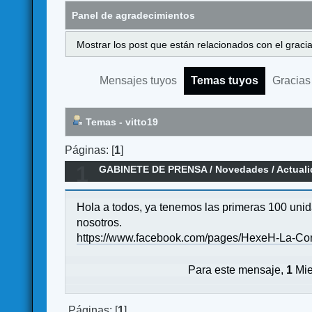
Panel de agradecimientos
Mostrar los post que están relacionados con el graci
Mensajes tuyos
Temas tuyos
Gracias
Temas - vitto19
Páginas: [
1
]
1
GABINETE DE PRENSA
/
Novedades / Actual
Hola a todos, ya tenemos las primeras 100 uni
nosotros.
https://www.facebook.com/pages/HexeH-La-Co
Para este mensaje,
1
Mie
Páginas: [
1
]