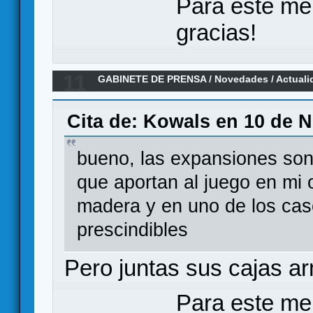
Para este me
gracias!
11
GABINETE DE PRENSA
/
Novedades / Actuali
Feudum
Cita de: Kowals en 10 de 
bueno, las expansiones son 
que aportan al juego en mi o
madera y en uno de los caso
prescindibles
Pero juntas sus cajas a
Para este me