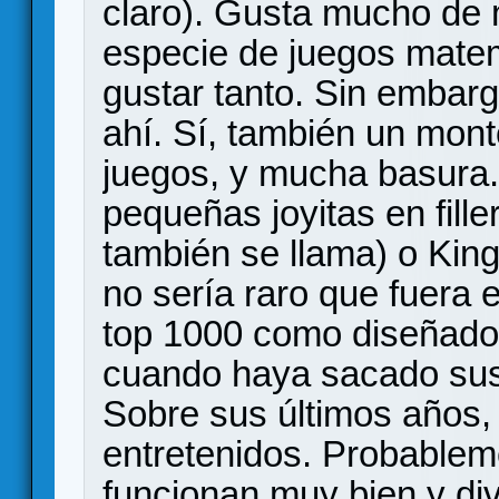
claro). Gusta mucho de 
especie de juegos matem
gustar tanto. Sin embar
ahí. Sí, también un mont
juegos, y mucha basura.
pequeñas joyitas en fill
también se llama) o Kin
no sería raro que fuera 
top 1000 como diseñador
cuando haya sacado sus
Sobre sus últimos años,
entretenidos. Probablem
funcionan muy bien y di