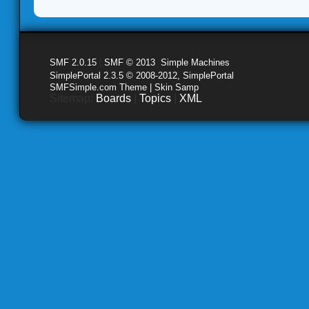
SMF 2.0.15
|
SMF © 2013
,
Simple Machines
SimplePortal 2.3.5 © 2008-2012, SimplePortal
SMFSimple.com Theme | Skin Samp
Sitemap:
Boards
|
Topics
|
XML