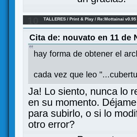
10
TALLERES
/
Print & Play
/
Re:Mottainai v0.95 
Cita de: nouvato en 11 de 
hay forma de obtener el arc
cada vez que leo "...cubertu
Ja! Lo siento, nunca lo r
en su momento. Déjame b
para subirlo, o si lo mod
otro error?