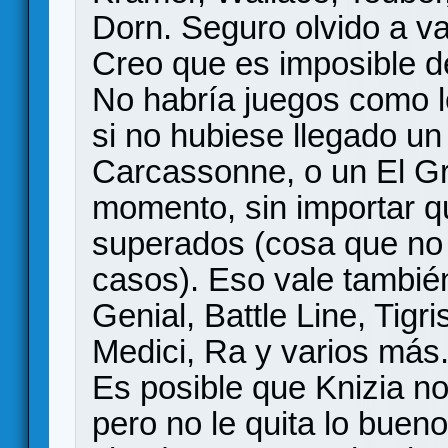
Dorn. Seguro olvido a va
Creo que es imposible de
No habría juegos como l
si no hubiese llegado un
Carcassonne, o un El Gr
momento, sin importar q
superados (cosa que no
casos). Eso vale tambié
Genial, Battle Line, Tigr
Medici, Ra y varios más
Es posible que Knizia n
pero no le quita lo buen