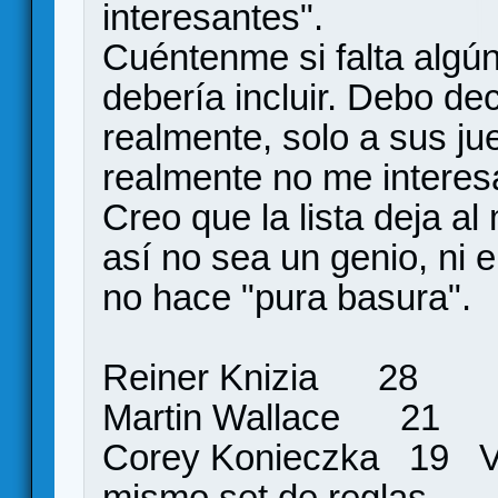
interesantes".
Cuéntenme si falta algú
debería incluir. Debo de
realmente, solo a sus ju
realmente no me interes
Creo que la lista deja a
así no sea un genio, ni e
no hace "pura basura".
Reiner Knizia 28
Martin Wallace 21
Corey Konieczka 19 Va
mismo set de reglas