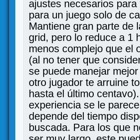
ajustes necesarios para
para un juego solo de ca
Mantiene gran parte de l
grid, pero lo reduce a 1
menos complejo que el o
(al no tener que consider
se puede manejar mejor e
otro jugador te arruine 
hasta el último centavo
experiencia se le parec
depende del tiempo dispo
buscada. Para los que n
ser muy largo, este pued