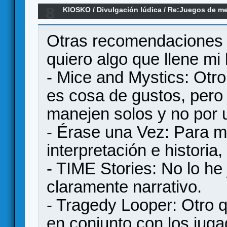
8
KIOSKO
/
Divulgación lúdica
/
Re:Juegos de m
Otras recomendaciones 
quiero algo que llene mi l
- Mice and Mystics: Otr
es cosa de gustos, pero
manejen solos y no por 
- Érase una Vez: Para mí 
interpretación e historia
- TIME Stories: No lo he 
claramente narrativo.
- Tragedy Looper: Otro q
en conjunto con los juga