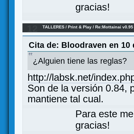
gracias!
12
TALLERES
/
Print & Play
/
Re:Mottainai v0.95 
Cita de: Bloodraven en 10
¿Alguien tiene las reglas?
http://labsk.net/index.p
Son de la versión 0.84, 
mantiene tal cual.
Para este me
gracias!