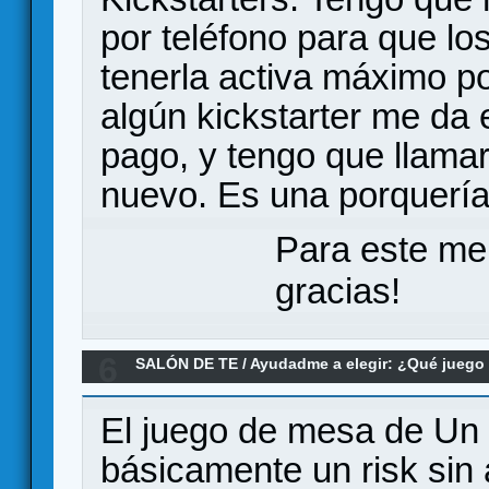
por teléfono para que lo
tenerla activa máximo 
algún kickstarter me da 
pago, y tengo que llamar
nuevo. Es una porquería.
Para este me
gracias!
6
SALÓN DE TE
/
Ayudadme a elegir: ¿Qué jueg
juego medio/ligero para reemplazar al risk
El juego de mesa de Un
básicamente un risk sin 