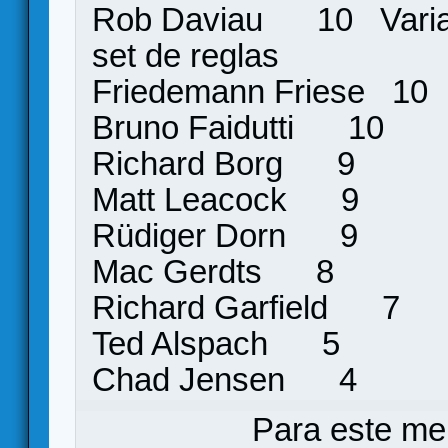
Rob Daviau 10 Varias
set de reglas
Friedemann Friese 1
Bruno Faidutti 10
Richard Borg 9
Matt Leacock 9
Rüdiger Dorn 9
Mac Gerdts 8
Richard Garfield 7
Ted Alspach 5
Chad Jensen 4
Para este me