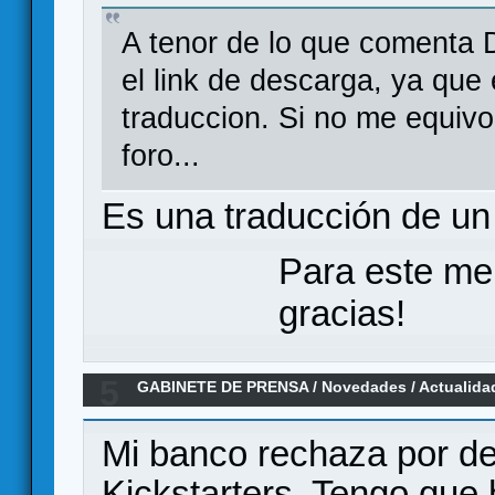
A tenor de lo que comenta D
el link de descarga, ya que
traduccion. Si no me equivo
foro...
Es una traducción de un 
Para este me
gracias!
5
GABINETE DE PRENSA
/
Novedades / Actualida
Mi banco rechaza por de
Kickstarters. Tengo que 