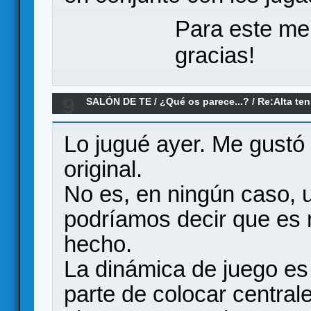
Para este me
gracias!
9
SALÓN DE TE
/
¿Qué os parece...?
/
Re:Alta ten
¿Qué os parece?
Lo jugué ayer. Me gustó 
original.
No es, en ningún caso,
podríamos decir que es 
hecho.
La dinámica de juego es c
parte de colocar central