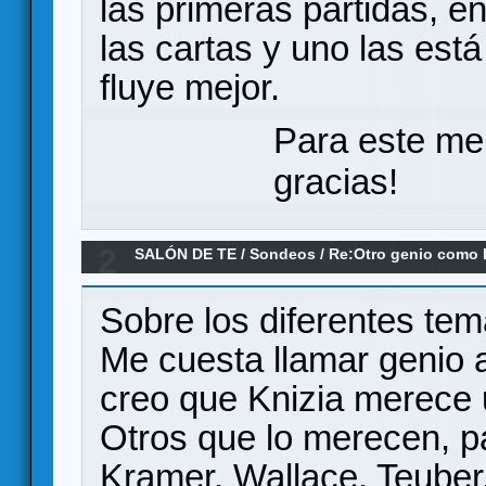
las primeras partidas, e
las cartas y uno las es
fluye mejor.
Para este me
gracias!
2
SALÓN DE TE
/
Sondeos
/
Re:Otro genio como 
Sobre los diferentes te
Me cuesta llamar genio a
creo que Knizia merece u
Otros que lo merecen, p
Kramer, Wallace, Teuber,