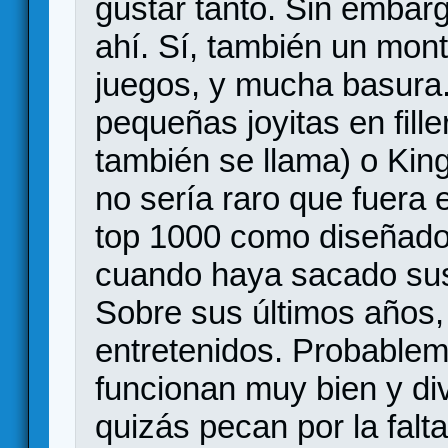
gustar tanto. Sin emba
ahí. Sí, también un mont
juegos, y mucha basura.
pequeñas joyitas en fill
también se llama) o Kin
no sería raro que fuera 
top 1000 como diseñador
cuando haya sacado sus
Sobre sus últimos años,
entretenidos. Probablem
funcionan muy bien y di
quizás pecan por la falt