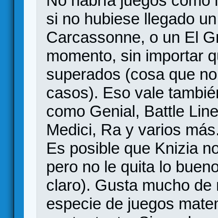
No habría juegos como 
si no hubiese llegado un
Carcassonne, o un El Gr
momento, sin importar 
superados (cosa que no
casos). Eso vale tambié
como Genial, Battle Line
Medici, Ra y varios más
Es posible que Knizia n
pero no le quita lo buen
claro). Gusta mucho de
especie de juegos mate