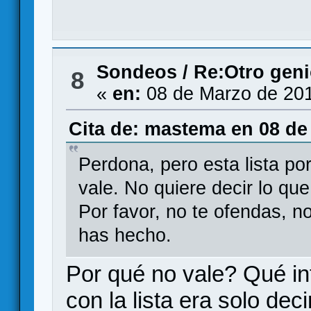
Sondeos
/
Re:Otro gen
8
«
en:
08 de Marzo de 201
Cita de: mastema en 08 de
Perdona, pero esta lista por
vale. No quiere decir lo que
Por favor, no te ofendas, n
has hecho.
Por qué no vale? Qué int
con la lista era solo dec