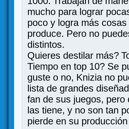
1000. Trabajan de maner
mucho para lograr poca
poco y logra más cosas
produce. Pero no puedes
distintos.
Quieres destilar más? T
Tiempo en top 10? Se pu
guste o no, Knizia no p
lista de grandes diseña
fan de sus juegos, pero
las tiene, y no son tan 
pierde en su producción