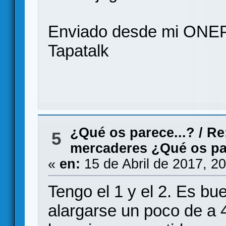
Enviado desde mi ONE
Tapatalk
¿Qué os parece...?
/
Re
5
mercaderes ¿Qué os pa
«
en:
15 de Abril de 2017, 2
Tengo el 1 y el 2. Es b
alargarse un poco de a 