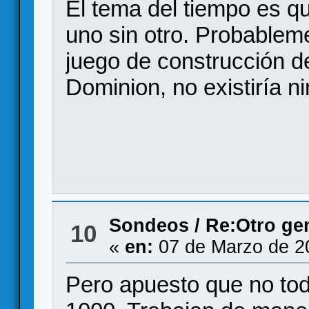
El tema del tiempo es q
uno sin otro. Probablem
juego de construcción d
Dominion, no existiría 
Sondeos
/
Re:Otro ge
10
«
en:
07 de Marzo de 2
Pero apuesto que no tod