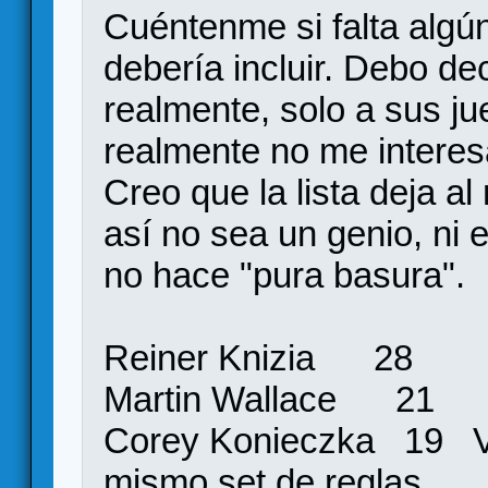
Cuéntenme si falta algú
debería incluir. Debo de
realmente, solo a sus ju
realmente no me interes
Creo que la lista deja a
así no sea un genio, ni 
no hace "pura basura".
Reiner Knizia 28
Martin Wallace 21
Corey Konieczka 19 Va
mismo set de reglas