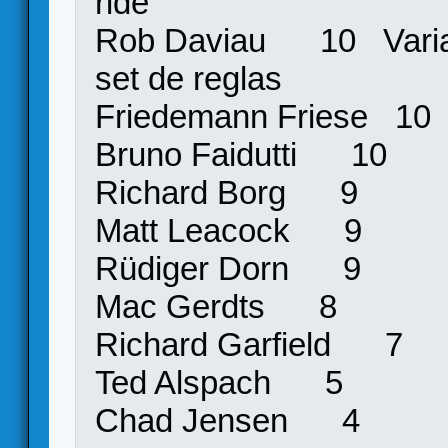
ride
Rob Daviau 10 Varias
set de reglas
Friedemann Friese 1
Bruno Faidutti 10
Richard Borg 9
Matt Leacock 9
Rüdiger Dorn 9
Mac Gerdts 8
Richard Garfield 7
Ted Alspach 5
Chad Jensen 4