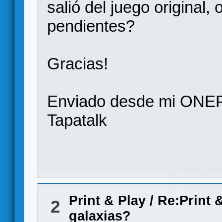
salió del juego original
pendientes?
Gracias!
Enviado desde mi ONE
Tapatalk
Print & Play
/
Re:Print 
2
galaxias?