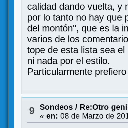
calidad dando vuelta, y n
por lo tanto no hay que
del montón", que es la 
varios de los comentario
tope de esta lista sea el
ni nada por el estilo.
Particularmente prefiero
Sondeos
/
Re:Otro gen
9
«
en:
08 de Marzo de 201