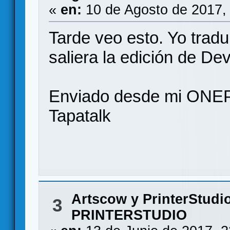
«
en:
10 de Agosto de 2017,
Tarde veo esto. Yo trad
saliera la edición de Devi
Enviado desde mi ONE
Tapatalk
Artscow y PrinterStudi
3
PRINTERSTUDIO