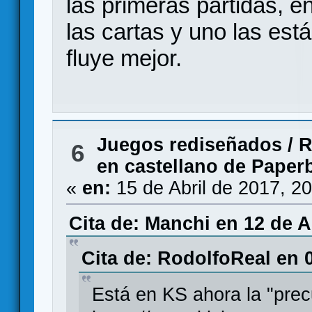
las primeras partidas, e
las cartas y uno las es
fluye mejor.
Juegos rediseñados
/
R
6
en castellano de Paper
«
en:
15 de Abril de 2017, 2
Cita de: Manchi en 12 de A
Cita de: RodolfoReal en 0
Está en KS ahora la "prec