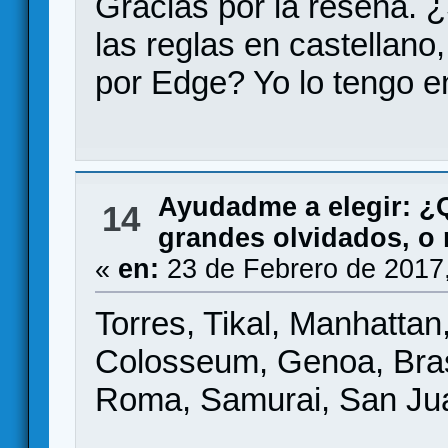
Gracias por la reseña. 
las reglas en castellano
por Edge? Yo lo tengo en
Ayudadme a elegir: 
14
grandes olvidados, o
«
en:
23 de Febrero de 2017
Torres, Tikal, Manhattan
Colosseum, Genoa, Brass
Roma, Samurai, San Ju