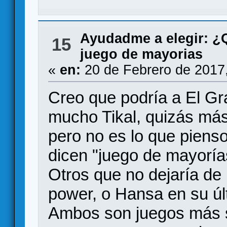
Ayudadme a elegir: 
15
juego de mayorias
«
en:
20 de Febrero de 2017
Creo que podría a El Gr
mucho Tikal, quizás más
pero no es lo que pien
dicen "juego de mayoría
Otros que no dejaría de
power, o Hansa en su úl
Ambos son juegos más s