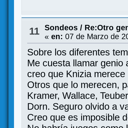
Sondeos
/
Re:Otro ge
11
«
en:
07 de Marzo de 2
Sobre los diferentes te
Me cuesta llamar genio 
creo que Knizia merece 
Otros que lo merecen, p
Kramer, Wallace, Teuber
Dorn. Seguro olvido a va
Creo que es imposible de