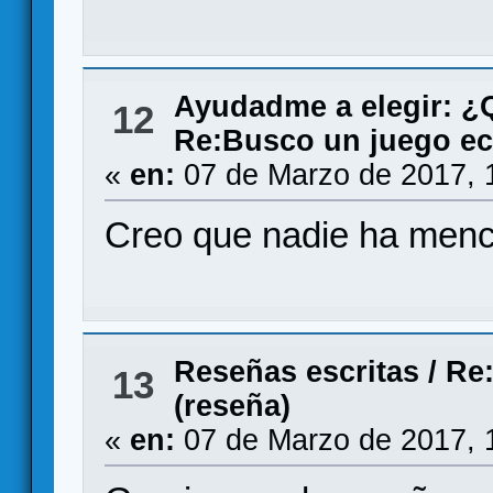
Ayudadme a elegir: 
12
Re:Busco un juego ec
«
en:
07 de Marzo de 2017, 
Creo que nadie ha menc
Reseñas escritas
/
Re:
13
(reseña)
«
en:
07 de Marzo de 2017, 