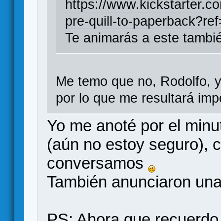
https://www.kickstarter.c
pre-quill-to-paperback?r
Te animarás a este tambi
Me temo que no, Rodolfo, y
por lo que me resultará imp
Yo me anoté por el minuto
(aún no estoy seguro), 
conversamos
También anunciaron una
PS: Ahora que recuerdo,