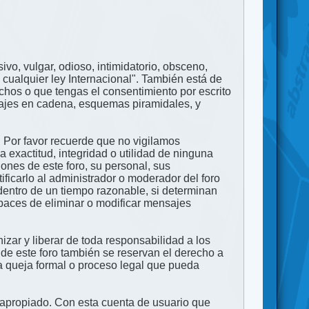
ivo, vulgar, odioso, intimidatorio, obsceno,
 cualquier ley Internacional". También está de
echos o que tengas el consentimiento por escrito
nsajes en cadena, esquemas piramidales, y
. Por favor recuerde que no vigilamos
exactitud, integridad o utilidad de ninguna
ones de este foro, su personal, sus
ficarlo al administrador o moderador del foro
dentro de un tiempo razonable, si determinan
apaces de eliminar o modificar mensajes
zar y liberar de toda responsabilidad a los
 de este foro también se reservan el derecho a
na queja formal o proceso legal que pueda
e apropiado. Con esta cuenta de usuario que