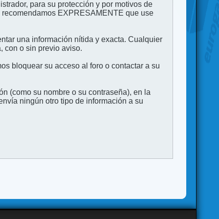
strador, para su protección y por motivos de
to. Le recomendamos EXPRESAMENTE que use
entar una información nítida y exacta. Cualquier
 con o sin previo aviso.
s bloquear su acceso al foro o contactar a su
ión (como su nombre o su contraseña), en la
vía ningún otro tipo de información a su