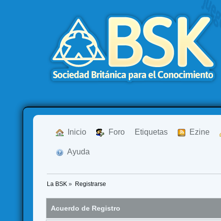
  Inicio
  Foro
Etiquetas
  Ezine
  Ayuda
La BSK
»
Registrarse
Acuerdo de Registro