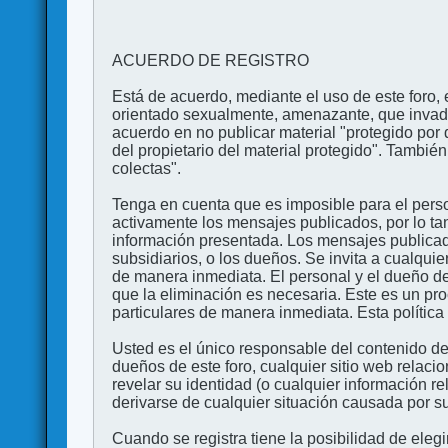
ACUERDO DE REGISTRO
Está de acuerdo, mediante el uso de este foro, e
orientado sexualmente, amenazante, que invada l
acuerdo en no publicar material "protegido por 
del propietario del material protegido". Tambi
colectas".
Tenga en cuenta que es imposible para el perso
activamente los mensajes publicados, por lo ta
información presentada. Los mensajes publicado
subsidiarios, o los dueños. Se invita a cualqui
de manera inmediata. El personal y el dueño de
que la eliminación es necesaria. Este es un pr
particulares de manera inmediata. Esta política 
Usted es el único responsable del contenido de
dueños de este foro, cualquier sitio web relaci
revelar su identidad (o cualquier información 
derivarse de cualquier situación causada por su
Cuando se registra tiene la posibilidad de ele