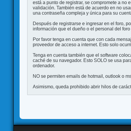
está a punto de registrar, se compromete a no 
validación. También está de acuerdo en no 
una contraseña compleja y única para su cuenta,
Después de registrarse e ingresar en el foro, p
información que el dueño o el personal del foro
Por favor tenga en cuenta que con cada mensaj
proveedor de acceso a internet. Esto solo ocurr
Tenga en cuenta también que el software coloca
caché de su navegador. Esto SOLO se usa para 
ordenador.
NO se permiten emails de hotmail, outlook o msn
Asimismo, queda prohibido abrir hilos de carácter