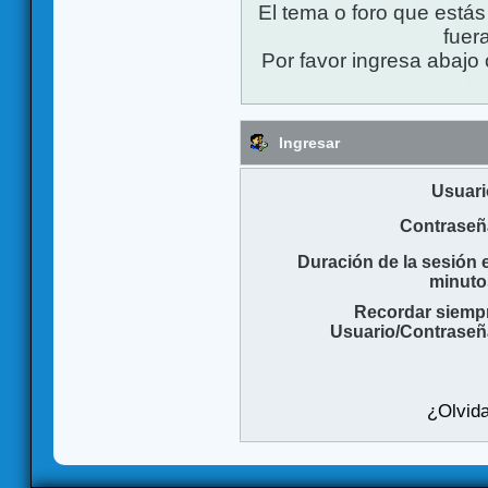
El tema o foro que está
fuera
Por favor ingresa abajo 
Ingresar
Usuari
Contraseñ
Duración de la sesión 
minuto
Recordar siemp
Usuario/Contraseñ
¿Olvida