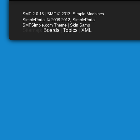
SMF 2.0.15
|
SMF © 2013
,
Simple Machines
SimplePortal © 2008-2012, SimplePortal
SMFSimple.com Theme | Skin Samp
Sitemap:
Boards
|
Topics
|
XML