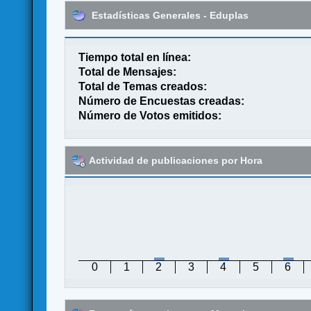
Estadísticas Generales - Eduplas
Tiempo total en línea:
Total de Mensajes:
Total de Temas creados:
Número de Encuestas creadas:
Número de Votos emitidos:
Actividad de publicaciones por Hora
0
1
2
3
4
5
6