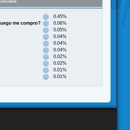
ctividad
0.45%
 juego me compro?
0.06%
0.05%
0.04%
0.04%
0.04%
0.02%
0.02%
0.01%
0.01%