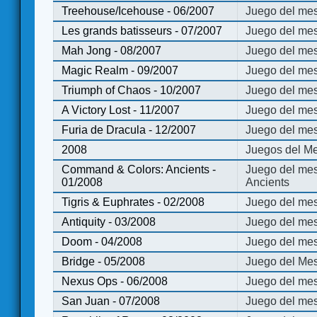
Treehouse/Icehouse - 06/2007
Juego del mes
Les grands batisseurs - 07/2007
Juego del mes
Mah Jong - 08/2007
Juego del me
Magic Realm - 09/2007
Juego del me
Triumph of Chaos - 10/2007
Juego del mes
A Victory Lost - 11/2007
Juego del mes
Furia de Dracula - 12/2007
Juego del mes
2008
Juegos del Me
Command & Colors: Ancients -
Juego del me
01/2008
Ancients
Tigris & Euphrates - 02/2008
Juego del mes
Antiquity - 03/2008
Juego del mes
Doom - 04/2008
Juego del mes
Bridge - 05/2008
Juego del Mes
Nexus Ops - 06/2008
Juego del mes
San Juan - 07/2008
Juego del mes