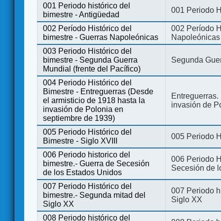
001 Periodo histórico del
001 Periodo H
bimestre - Antigüedad
002 Período Histórico del
002 Período Hi
bimestre - Guerras Napoleónicas
Napoleónicas
003 Periodo Histórico del
bimestre - Segunda Guerra
Segunda Guerr
Mundial (frente del Pacífico)
004 Periodo Histórico del
Bimestre - Entreguerras (Desde
Entreguerras. 
el armisticio de 1918 hasta la
invasión de P
invasión de Polonia en
septiembre de 1939)
005 Periodo Histórico del
005 Periodo Hi
Bimestre - Siglo XVIII
006 Periodo historico del
006 Periodo Hi
bimestre.- Guerra de Secesión
Secesión de l
de los Estados Unidos
007 Periodo Histórico del
007 Periodo h
bimestre.- Segunda mitad del
Siglo XX
Siglo XX
008 Periodo histórico del