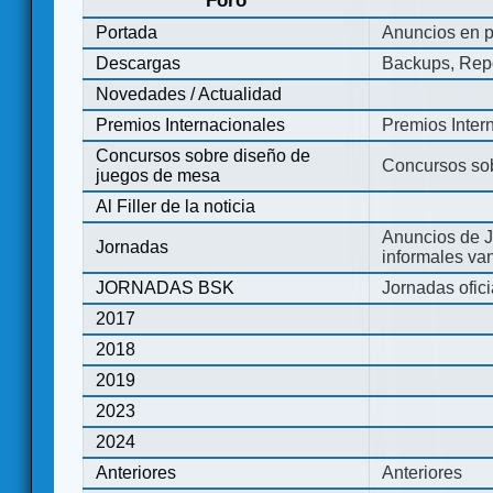
Foro
Portada
Anuncios en p
Descargas
Backups, Repo
Novedades / Actualidad
Premios Internacionales
Premios Inter
Concursos sobre diseño de
Concursos so
juegos de mesa
Al Filler de la noticia
Anuncios de J
Jornadas
informales va
JORNADAS BSK
Jornadas ofic
2017
2018
2019
2023
2024
Anteriores
Anteriores