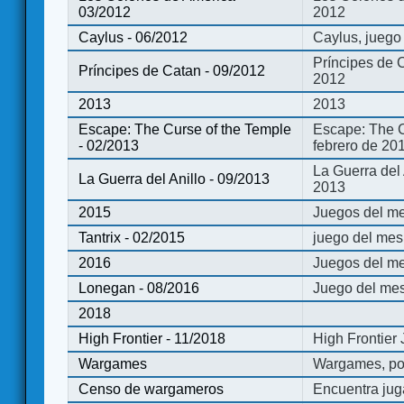
03/2012
2012
Caylus - 06/2012
Caylus, juego
Príncipes de 
Príncipes de Catan - 09/2012
2012
2013
2013
Escape: The Curse of the Temple
Escape: The C
- 02/2013
febrero de 20
La Guerra del
La Guerra del Anillo - 09/2013
2013
2015
Juegos del me
Tantrix - 02/2015
juego del mes 
2016
Juegos del m
Lonegan - 08/2016
Juego del mes
2018
High Frontier - 11/2018
High Frontier
Wargames
Wargames, po
Censo de wargameros
Encuentra jug