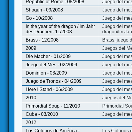
Republic of Rome - 08/2008
Juego del mes
Shogun - 09/2008
Juego del me
Go - 10/2008
Juego del mes
In the year of the dragon / Im Jahr
Juego del mes 
des Drachen- 11/2008
dragon/Im Jah
Brass - 12/2008
Brass, juego 
2009
Juegos del Me
Die Macher - 01/2009
Juego del mes
Juego del Mes - 02/2009
Juego del mes
Dominion - 03/2009
Juego del me
Juego de Tronos - 04/2009
Juego del mes
Here I Stand - 06/2009
Juego del mes
2010
Juegos del Me
Primordial Soup - 11/2010
Primordial So
Cuba - 03/2010
Juego del me
2012
Los Colonos de América -
Los Colonos d