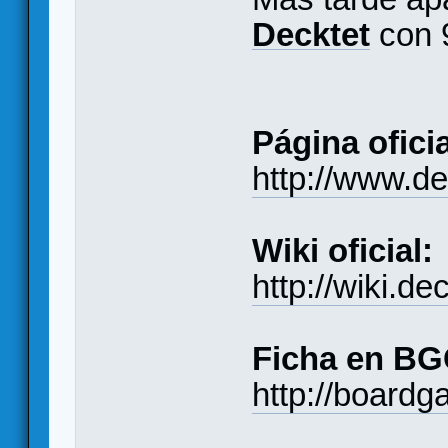
Decktet
con 9
Página oficia
http://www.de
Wiki oficial:
http://wiki.de
Ficha en BG
http://board