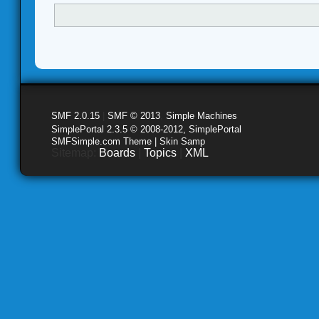
SMF 2.0.15
|
SMF © 2013
,
Simple Machines
SimplePortal 2.3.5 © 2008-2012, SimplePortal
SMFSimple.com Theme | Skin Samp
Sitemap:
Boards
|
Topics
|
XML