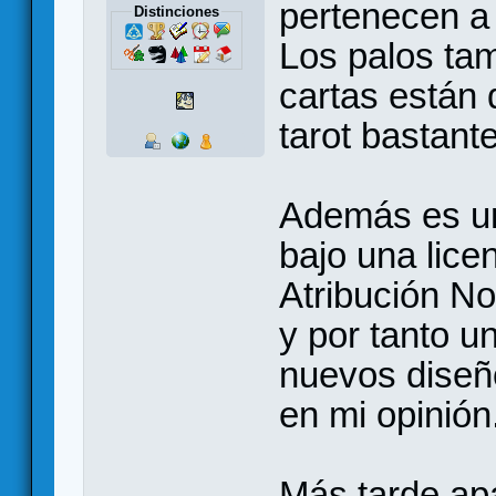
pertenecen a
Distinciones
Los palos tam
cartas están 
tarot bastant
Además es un
bajo una lic
Atribución N
y por tanto u
nuevos diseño
en mi opinión
Más tarde ap