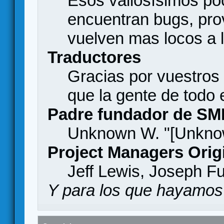
Esos valiosísimos p
encuentran bugs, pro
vuelven mas locos a l
Traductores
Gracias por vuestros
que la gente de todo
Padre fundador de SM
Unknown W. "[Unknow
Project Managers Orig
Jeff Lewis, Joseph F
Y para los que hayamos 