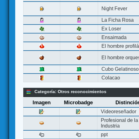
Night Fever
La Ficha Rosa
Ex Loser
Ensaimada
El hombre profilá
El hombre orque
Cubo Gelatinoso
Colacao
Categoría: Otros reconocimientos
Imagen
Microbadge
Distinció
Videoreseñador
Profesional de la
Industria
ppt