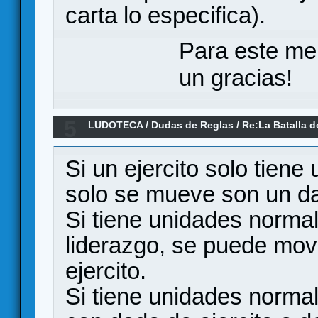
carta lo especifica).
Para este me
un gracias!
5
LUDOTECA
/
Dudas de Reglas
/
Re:La Batalla d
Si un ejercito solo tien
solo se mueve son un da
Si tiene unidades norma
liderazgo, se puede mov
ejercito.
Si tiene unidades norma