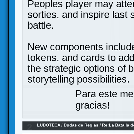
Peoples player may attem
sorties, and inspire last 
battle.
New components include p
tokens, and cards to ad
the strategic options of
storytelling possibilities.
Para este me
gracias!
2
LUDOTECA
/
Dudas de Reglas
/
Re:La Batalla d