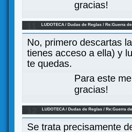
gracias!
11
LUDOTECA
/
Dudas de Reglas
/
Re:Guerra de
TIERRA MEDIA (dudas)
No, primero descartas la 
tienes acceso a ella) y 
te quedas.
Para este me
gracias!
12
LUDOTECA
/
Dudas de Reglas
/
Re:Guerra de
TIERRA MEDIA (dudas)
Se trata precisamente d