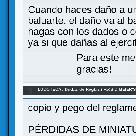
Cuando haces daño a un
baluarte, el daño va al b
hagas con los dados o c
ya si que dañas al ejerci
Para este me
gracias!
3
LUDOTECA
/
Dudas de Reglas
/
Re:SID MEIER'S
copio y pego del reglam
PÉRDIDAS DE MINIA