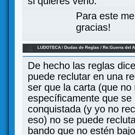
si quieres verlo.
Para este me
gracias!
4
LUDOTECA
/
Dudas de Reglas
/
Re:Guerra del 
MEDIA (dudas)
De hecho las reglas dic
puede reclutar en una re
ser que la carta (que no
específicamente que se 
conquistada (y yo no re
eso) no se puede recluta
bando que no estén bajo 