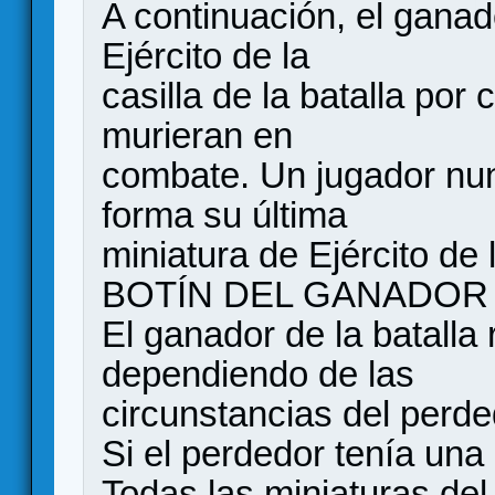
A continuación, el ganad
Ejército de la
casilla de la batalla po
murieran en
combate. Un jugador nu
forma su última
miniatura de Ejército de l
BOTÍN DEL GANADOR
El ganador de la batall
dependiendo de las
circunstancias del perded
Si el perdedor tenía una 
Todas las miniaturas del