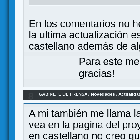
En los comentarios no he
la ultima actualización e
castellano además de al
Para este me
gracias!
8
GABINETE DE PRENSA
/
Novedades / Actualida
(Hush Hush Projects)
A mi también me llama l
vea en la pagina del proy
en castellano no creo q