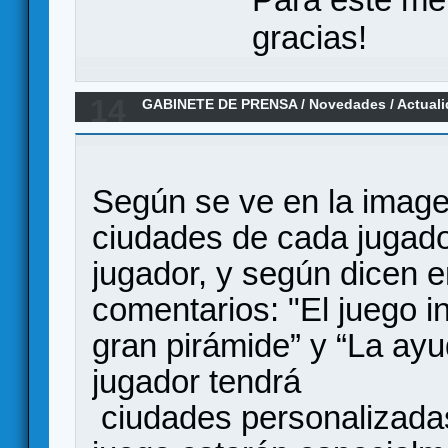
gracias!
14
GABINETE DE PRENSA
/
Novedades / Actual
Egipto por Devir
Según se ve en la image
ciudades de cada jugado
jugador, y según dicen e
comentarios: "El juego i
gran pirámide” y “La ayu
jugador tendrá
ciudades personalizadas