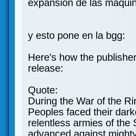
expansion de las maquin
y esto pone en la bgg:
Here's how the publishe
release:
Quote:
During the War of the Ri
Peoples faced their dark
relentless armies of th
advanced against mighty 