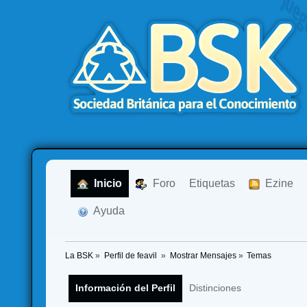
  Inicio
  Foro
Etiquetas
  Ezine
  Ayuda
La BSK
»
Perfil de feavil 
»
Mostrar Mensajes
»
Temas
Información del Perfil
Distinciones