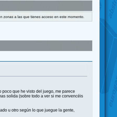
s en zonas a las que tienes acceso en este momento.
o poco que he visto del juego, me parece
mas solida (sobre todo a ver si me convencéis
lado u otro según lo que juegue la gente,