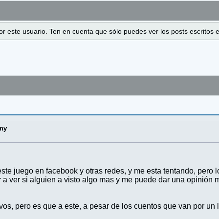
 por este usuario. Ten en cuenta que sólo puedes ver los posts escrito
iny
te juego en facebook y otras redes, y me esta tentando, pero l
r a ver si alguien a visto algo mas y me puede dar una opinión 
vos, pero es que a este, a pesar de los cuentos que van por un 