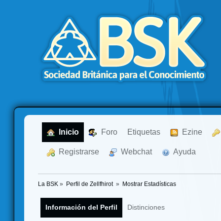
  Inicio
  Foro
Etiquetas
  Ezine
  Registrarse
  Webchat
  Ayuda
La BSK
»
Perfil de Zellfhirot 
»
Mostrar Estadísticas
Información del Perfil
Distinciones