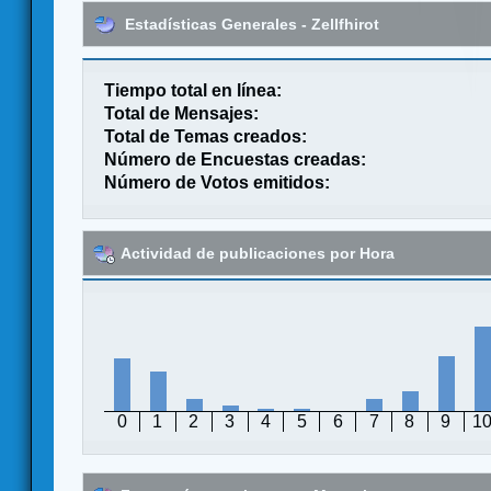
Estadísticas Generales - Zellfhirot
Tiempo total en línea:
Total de Mensajes:
Total de Temas creados:
Número de Encuestas creadas:
Número de Votos emitidos:
Actividad de publicaciones por Hora
0
1
2
3
4
5
6
7
8
9
1