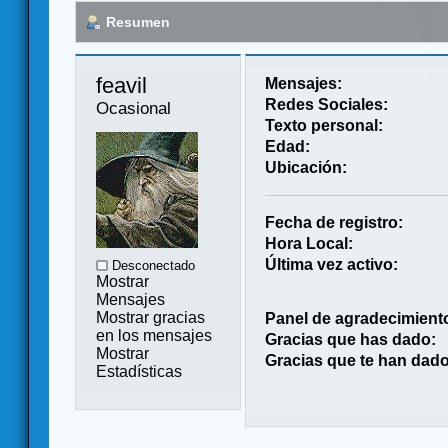
Resumen
feavil 
Mensajes:
Redes Sociales:
Ocasional
Texto personal:
Edad:
Ubicación:
Fecha de registro:
Hora Local:
Última vez activo:
Desconectado
Mostrar
Mensajes
Mostrar gracias
Panel de agradecimient
en los mensajes
Gracias que has dado:
Mostrar
Gracias que te han dado
Estadísticas