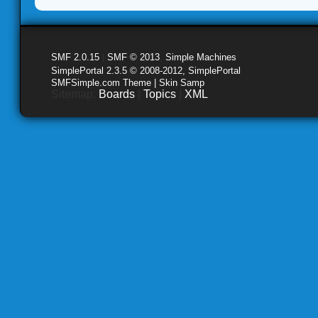
SMF 2.0.15
|
SMF © 2013
,
Simple Machines
SimplePortal 2.3.5 © 2008-2012, SimplePortal
SMFSimple.com Theme | Skin Samp
Sitemap:
Boards
|
Topics
|
XML