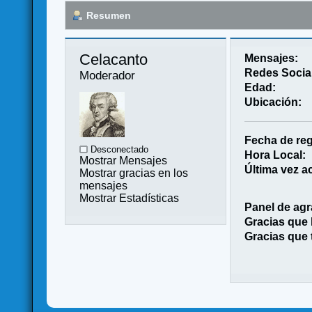
Resumen
Celacanto 
Mensajes:
Redes Socia
Moderador
Edad:
Ubicación:
Fecha de reg
Desconectado
Hora Local:
Mostrar Mensajes
Última vez ac
Mostrar gracias en los
mensajes
Mostrar Estadísticas
Panel de agr
Gracias que
Gracias que 