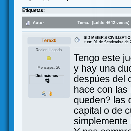
Etiquetas:
Autor
Tema: (Leído 4642 veces)
SID MEIER'S CIVILIZATIO
Tere30
«
en:
01 de Septiembre de 2
Recien Llegado
Tengo este j
y hay una dud
Mensajes: 26
despúes del 
Distinciones
hace con las 
queden? las d
capital o de 
simplemente 