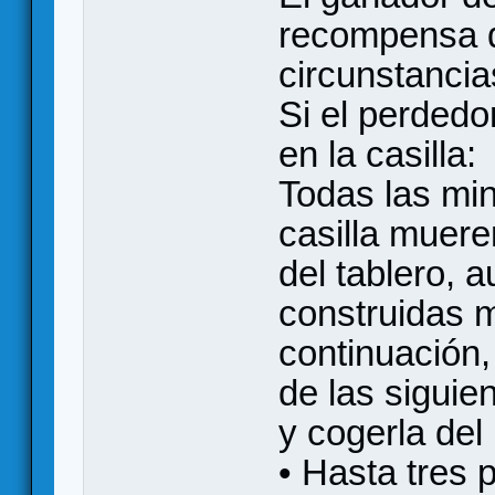
recompensa d
circunstancia
Si el perdedo
en la casilla:
Todas las min
casilla muere
del tablero, 
construidas 
continuación,
de las siguie
y cogerla del
• Hasta tres 