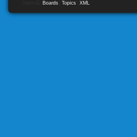
Sitemap:
Boards
|
Topics
|
XML