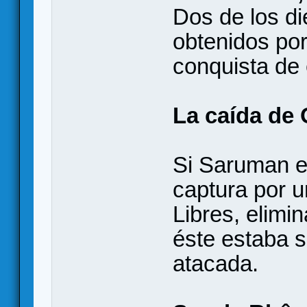
Dos de los di
obtenidos po
conquista de 
La caída de
Si Saruman e
captura por u
Libres, elimi
éste estaba s
atacada.