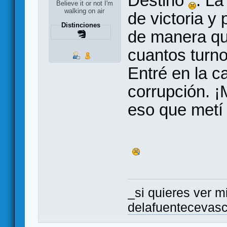
Destino
. La
Believe it or not I'm
walking on air
de victoria y
Distinciones
de manera qu
cuantos turnos
Entré en la c
corrupción. ¡
eso que metí 
_si quieres ver mi
delafuentecevas