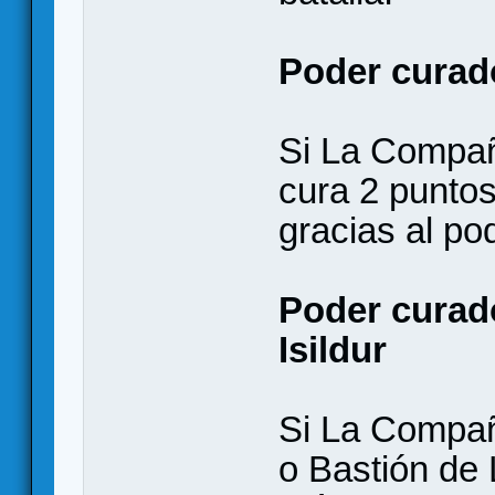
Poder curad
Si La Compañ
cura 2 puntos
gracias al po
Poder curad
Isildur
Si La Compañ
o Bastión de