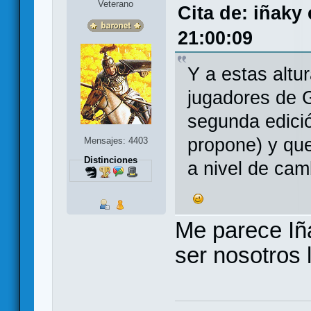
Veterano
Cita de: iñaky
21:00:09
Y a estas altu
jugadores de 
segunda edici
propone) y qu
Mensajes: 4403
Distinciones
a nivel de camb
Me parece Iñ
ser nosotros 