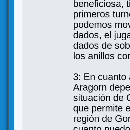
beneficiosa, t
primeros turn
podemos move
dados, el jug
dados de sobr
los anillos c
3: En cuanto
Aragorn depen
situación de 
que permite 
región de Gon
cuanto puedo