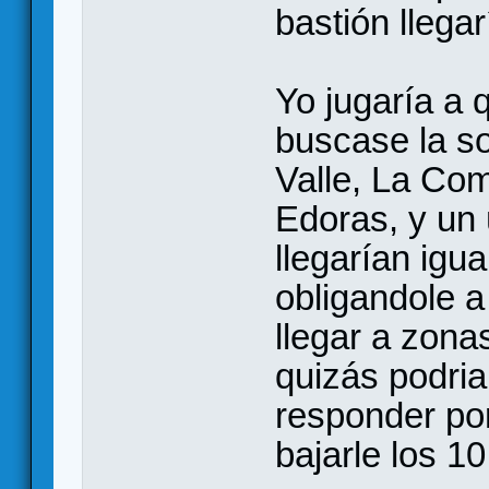
bastión llegar
Yo jugaría a 
buscase la so
Valle, La Com
Edoras, y un 
llegarían igu
obligandole 
llegar a zonas
quizás podria
responder por
bajarle los 1