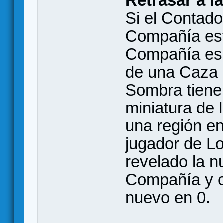
Retrasar a l
Si el Contado
Compañía est
Compañía es 
de una Caza e
Sombra tiene 
miniatura de
una región e
jugador de L
revelado la n
Compañía y c
nuevo en 0.