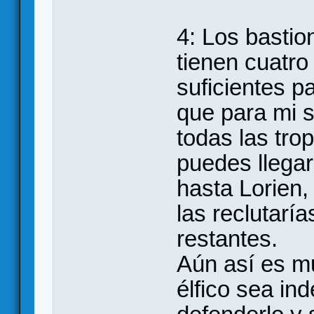
4: Los bastio
tienen cuatro
suficientes pa
que para mi s
todas las tro
puedes llegar
hasta Lorien, 
las reclutaría
restantes.
Aún así es m
élfico sea in