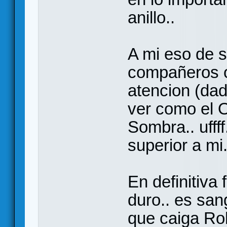
anillo..
A mi eso de s
compañeros o
atencion (dad
ver como el 
Sombra.. ufff
superior a mi.
En definitiva 
duro.. es san
que caiga Roh