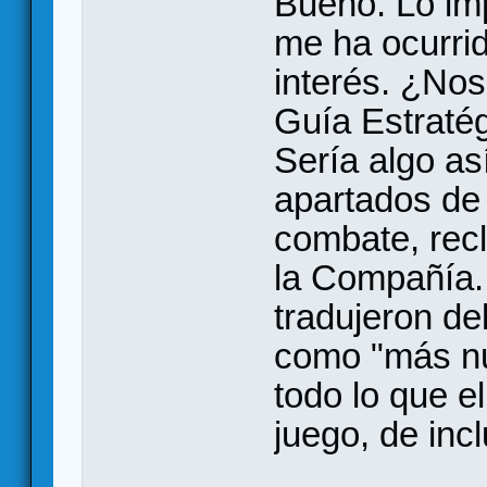
Bueno. Lo im
me ha ocurrid
interés. ¿No
Guía Estratég
Sería algo as
apartados de 
combate, recl
la Compañía..
tradujeron de
como "más nu
todo lo que e
juego, de incl