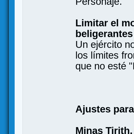
Personaje.
Limitar el m
beligerantes
Un ejército no
los límites f
que no esté 
Ajustes para
Minas Tirith