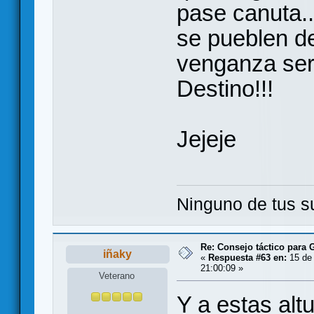
pase canuta..
se pueblen de
venganza ser
Destino!!!
Jejeje
Ninguno de tus s
Re: Consejo táctico para G
iñaky
«
Respuesta #63 en:
15 de 
21:00:09 »
Veterano
Y a estas alt