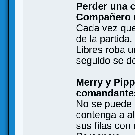
Perder una 
Compañero 
Cada vez que
de la partida
Libres roba u
seguido se d
Merry y Pip
comandante
No se puede 
contenga a al
sus filas con