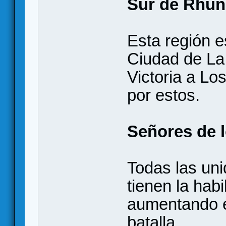
Sur de Rhûn
Esta región 
Ciudad de La
Victoria a Lo
por estos.
Señores de l
Todas las uni
tienen la hab
aumentando e
batalla.