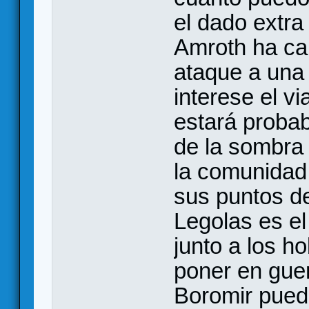
el dado extra 
Amroth ha cai
ataque a una 
interese el vi
estará probab
de la sombra 
la comunidad 
sus puntos de
Legolas es e
junto a los h
poner en guer
Boromir puede