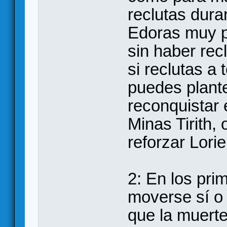
reclutas dura
Edoras muy p
sin haber rec
si reclutas a
puedes plante
reconquistar 
Minas Tirith,
reforzar Lorie
2: En los pri
moverse sí o 
que la muerte