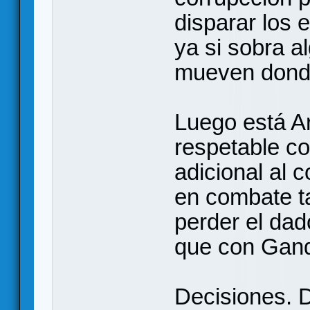
disparar los 
ya si sobra a
mueven dond
Luego está Ar
respetable co
adicional al
en combate ta
perder el dad
que con Gand
Decisiones. 