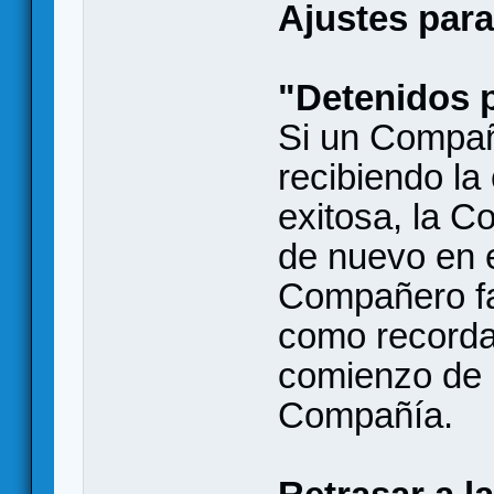
Ajustes par
"Detenidos p
Si un Compa
recibiendo la
exitosa, la 
de nuevo en e
Compañero fal
como recordat
comienzo de l
Compañía.