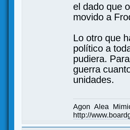
el dado que 
movido a Fro
Lo otro que h
político a to
pudiera. Para
guerra cuanto
unidades.
Agon Alea Mimic
http://www.boar