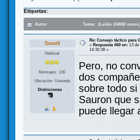
Etiquetas:
Autor
Tema: (Leído 24888 veces
Re: Consejo táctico para G
Suso5
«
Respuesta #60 en:
13 de 
14:30:38 »
Habitual
Pero, no conv
Mensajes: 136
dos compañero
Ubicación: Granada
sobre todo si
Distinciones
Sauron que su
puede llegar 