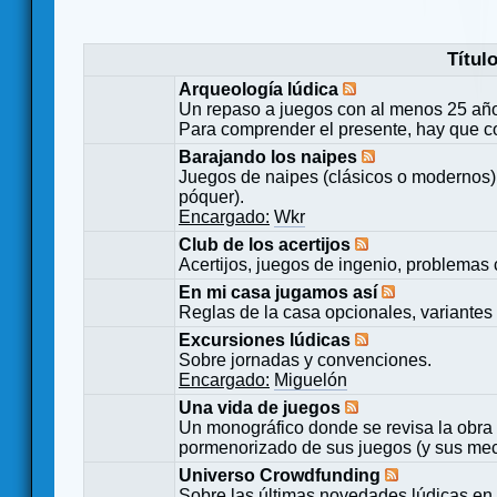
Títul
Arqueología lúdica
Un repaso a juegos con al menos 25 añ
Para comprender el presente, hay que c
Barajando los naipes
Juegos de naipes (clásicos o modernos) 
póquer).
Encargado:
Wkr
Club de los acertijos
Acertijos, juegos de ingenio, problemas 
En mi casa jugamos así
Reglas de la casa opcionales, variantes 
Excursiones lúdicas
Sobre jornadas y convenciones.
Encargado:
Miguelón
Una vida de juegos
Un monográfico donde se revisa la obra 
pormenorizado de sus juegos (y sus mecá
Universo Crowdfunding
Sobre las últimas novedades lúdicas en 