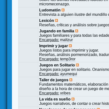
micromecenazgo.
Ludomatón
Entrevista a alguien ilustre del mundillo
Lexicón
Reseñas, críticas y análisis sobre juego
Jugando en familia
Juegos familiares y para todas las edad
Encargado:
maltzur
Imprimir y jugar
Juegos listos para imprimir y jugar.
Reseñas, análisis pormenorizado, tradu
Encargado:
temp3ror
Juegos en Solitario
Juegos para jugar en solitario. Onanismo
Encargado:
ayumequi
Taller de juegos
Fundamentos matemáticos, elaboración 
diseño a la hora de crear un juego de m
Encargado:
xribes
La vida es sueño
Juegos narrativos, de contar o crear hist