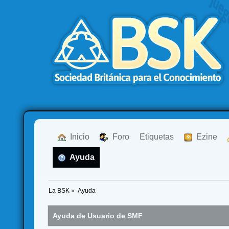
  Inicio
  Foro
Etiquetas
  Ezine
  Ayuda
La BSK
»
Ayuda
Ayuda de Usuario de SMF