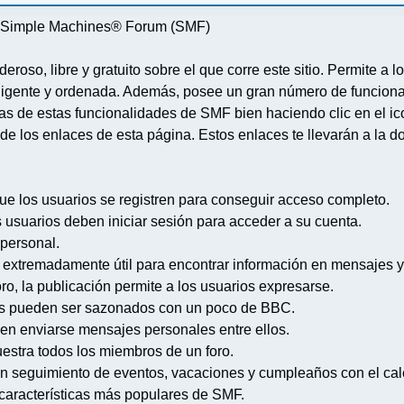
re Simple Machines® Forum (SMF)
deroso, libre y gratuito sobre el que corre este sitio. Permite a
igente y ordenada. Además, posee un gran número de funcional
 de estas funcionalidades de SMF bien haciendo clic en el ico
de los enlaces de esta página. Estos enlaces te llevarán a la d
ue los usuarios se registren para conseguir acceso completo.
s usuarios deben iniciar sesión para acceder a su cuenta.
 personal.
extremadamente útil para encontrar información en mensajes y
ro, la publicación permite a los usuarios expresarse.
s pueden ser sazonados con un poco de BBC.
en enviarse mensajes personales entre ellos.
uestra todos los miembros de un foro.
n seguimiento de eventos, vacaciones y cumpleaños con el cal
s características más populares de SMF.