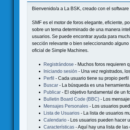
Bienvenido/a a La BSK, creado con el softwa
SMF es el motor de foros elegante, eficiente, po
sobre un tema determinado de una manera intel
usuarios. Se puede encontrar ayuda para muchas
sección relevante o bien seleccionando alguno 
oficial de Simple Machines.
Registrándose
- Muchos foros requieren q
Iniciando sesión
- Una vez registrados, lo
Perfil
- Cada usuario tiene su propio perfil
Buscar
- La búsqueda es una herramienta 
Publicar
- El objetivo fundamental de un fo
Bulletin Board Code (BBC)
- Los mensaje
Mensajes Personales
- Los usuarios pued
Lista de Usuarios
- La lista de usuarios m
Calendario
- Los usuarios pueden hacer u
Características
- Aquí hay una lista de la