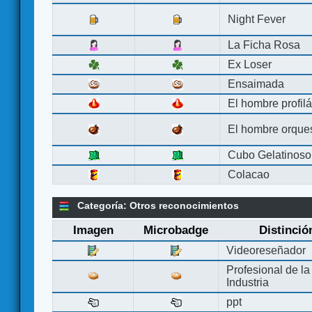
Night Fever
La Ficha Rosa
Ex Loser
Ensaimada
El hombre profilá
El hombre orque
Cubo Gelatinoso
Colacao
Categoría: Otros reconocimientos
Imagen
Microbadge
Distinció
Videoreseñador
Profesional de la
Industria
ppt